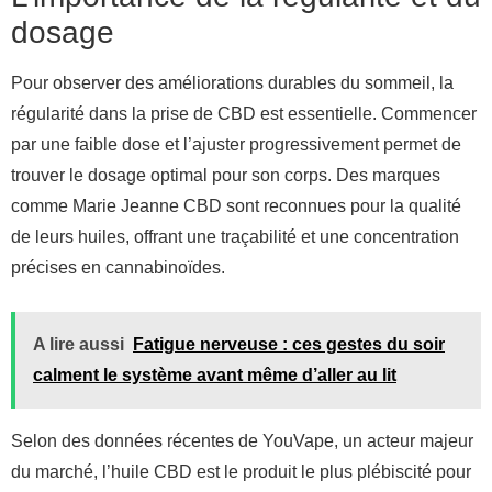
dosage
Pour observer des améliorations durables du sommeil, la
régularité dans la prise de CBD est essentielle. Commencer
par une faible dose et l’ajuster progressivement permet de
trouver le dosage optimal pour son corps. Des marques
comme Marie Jeanne CBD sont reconnues pour la qualité
de leurs huiles, offrant une traçabilité et une concentration
précises en cannabinoïdes.
A lire aussi
Fatigue nerveuse : ces gestes du soir
calment le système avant même d’aller au lit
Selon des données récentes de YouVape, un acteur majeur
du marché, l’huile CBD est le produit le plus plébiscité pour