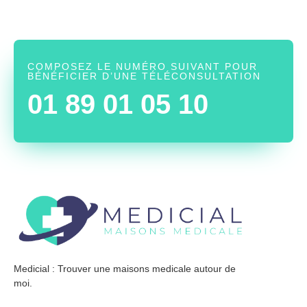
COMPOSEZ LE NUMÉRO SUIVANT POUR
BÉNÉFICIER D’UNE TÉLÉCONSULTATION
01 89 01 05 10
Medicial : Trouver une maisons medicale autour de
moi.