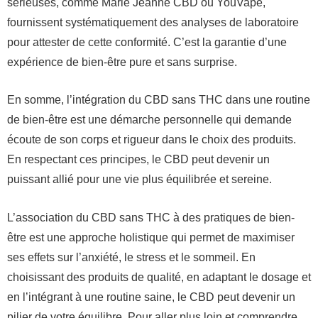
sérieuses, comme Marie Jeanne CBD ou YouVape,
fournissent systématiquement des analyses de laboratoire
pour attester de cette conformité. C’est la garantie d’une
expérience de bien-être pure et sans surprise.
En somme, l’intégration du CBD sans THC dans une routine
de bien-être est une démarche personnelle qui demande
écoute de son corps et rigueur dans le choix des produits.
En respectant ces principes, le CBD peut devenir un
puissant allié pour une vie plus équilibrée et sereine.
L’association du CBD sans THC à des pratiques de bien-
être est une approche holistique qui permet de maximiser
ses effets sur l’anxiété, le stress et le sommeil. En
choisissant des produits de qualité, en adaptant le dosage et
en l’intégrant à une routine saine, le CBD peut devenir un
pilier de votre équilibre. Pour aller plus loin et comprendre