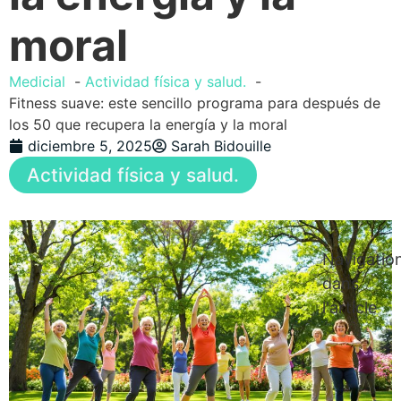
moral
Medicial
Actividad física y salud.
Fitness suave: este sencillo programa para después de
los 50 que recupera la energía y la moral
diciembre 5, 2025
Sarah Bidouille
Actividad física y salud.
Navigatio
dans
l'article