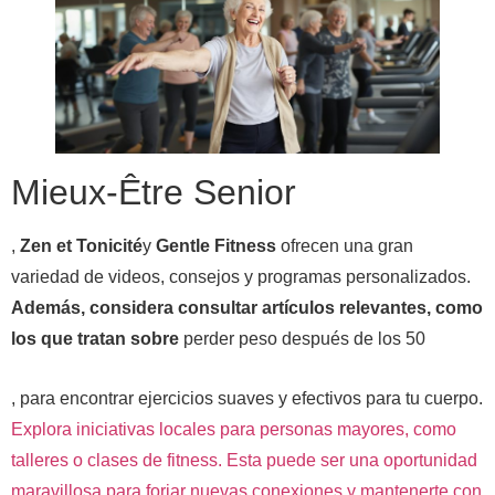
Mieux-Être Senior
,
Zen et Tonicité
y
Gentle Fitness
ofrecen una gran
variedad de videos, consejos y programas personalizados.
Además, considera consultar artículos relevantes, como
los que tratan sobre
perder peso después de los 50
, para encontrar ejercicios suaves y efectivos para tu cuerpo.
Explora iniciativas locales para personas mayores, como
talleres o clases de fitness. Esta puede ser una oportunidad
maravillosa para forjar nuevas conexiones y mantenerte con