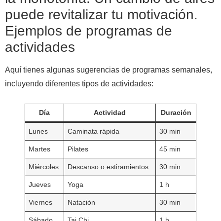
puede revitalizar tu motivación.
Ejemplos de programas de
actividades
Aquí tienes algunas sugerencias de programas semanales,
incluyendo diferentes tipos de actividades:
Día
Actividad
Duración
Lunes
Caminata rápida
30 min
Martes
Pilates
45 min
Miércoles
Descanso o estiramientos
30 min
Jueves
Yoga
1 h
Viernes
Natación
30 min
Sábado
Tai Chi
1 h