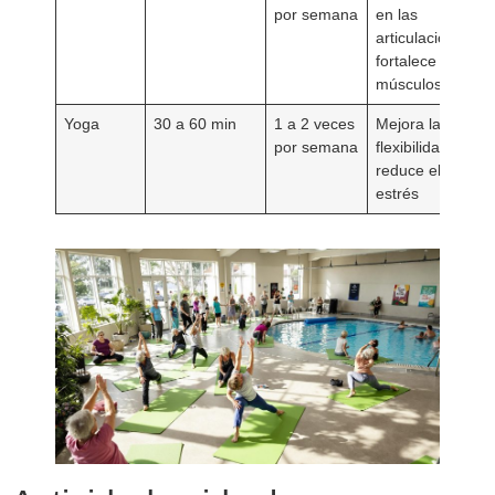
por semana
en las
articulaciones,
fortalece los
músculos
Yoga
30 a 60 min
1 a 2 veces
Mejora la
por semana
flexibilidad y
reduce el
estrés