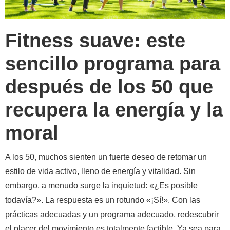
Fitness suave: este
sencillo programa para
después de los 50 que
recupera la energía y la
moral
A los 50, muchos sienten un fuerte deseo de retomar un
estilo de vida activo, lleno de energía y vitalidad. Sin
embargo, a menudo surge la inquietud: «¿Es posible
todavía?». La respuesta es un rotundo «¡Sí!». Con las
prácticas adecuadas y un programa adecuado, redescubrir
el placer del movimiento es totalmente factible. Ya sea para