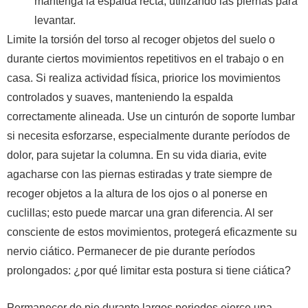
mantenga la espalda recta, utilizando las piernas para
levantar.
Limite la torsión del torso al recoger objetos del suelo o
durante ciertos movimientos repetitivos en el trabajo o en
casa. Si realiza actividad física, priorice los movimientos
controlados y suaves, manteniendo la espalda
correctamente alineada. Use un cinturón de soporte lumbar
si necesita esforzarse, especialmente durante períodos de
dolor, para sujetar la columna. En su vida diaria, evite
agacharse con las piernas estiradas y trate siempre de
recoger objetos a la altura de los ojos o al ponerse en
cuclillas; esto puede marcar una gran diferencia. Al ser
consciente de estos movimientos, protegerá eficazmente su
nervio ciático. Permanecer de pie durante períodos
prolongados: ¿por qué limitar esta postura si tiene ciática?
Permanecer de pie durante largos periodos ejerce una