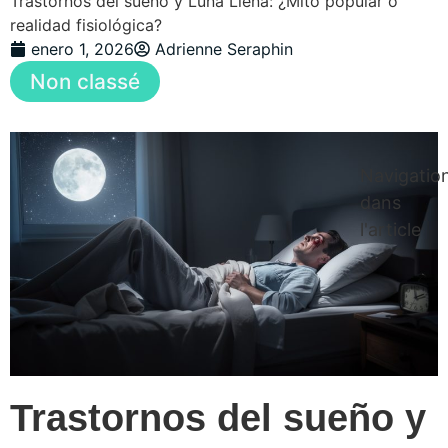
Trastornos del sueño y Luna Llena: ¿Mito popular o
realidad fisiológica?
enero 1, 2026
Adrienne Seraphin
Non classé
Navigatio
dans
l'article
Trastornos del sueño y