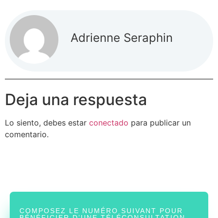
Adrienne Seraphin
Deja una respuesta
Lo siento, debes estar
conectado
para publicar un
comentario.
COMPOSEZ LE NUMÉRO SUIVANT POUR
BÉNÉFICIER D’UNE TÉLÉCONSULTATION