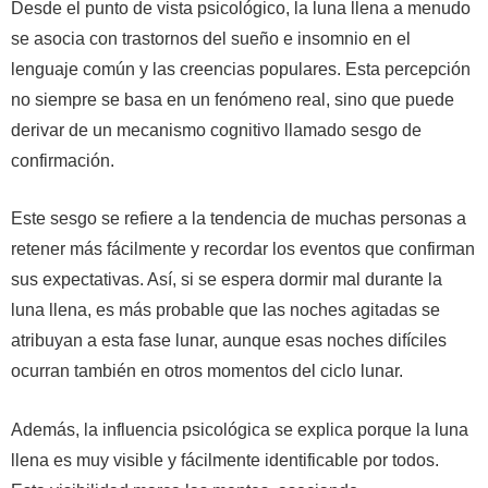
Desde el punto de vista psicológico, la luna llena a menudo
se asocia con trastornos del sueño e insomnio en el
lenguaje común y las creencias populares. Esta percepción
no siempre se basa en un fenómeno real, sino que puede
derivar de un mecanismo cognitivo llamado sesgo de
confirmación.
Este sesgo se refiere a la tendencia de muchas personas a
retener más fácilmente y recordar los eventos que confirman
sus expectativas. Así, si se espera dormir mal durante la
luna llena, es más probable que las noches agitadas se
atribuyan a esta fase lunar, aunque esas noches difíciles
ocurran también en otros momentos del ciclo lunar.
Además, la influencia psicológica se explica porque la luna
llena es muy visible y fácilmente identificable por todos.