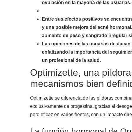
ovulación en la mayoría de las usuarias.
Entre sus efectos positivos se encuent
y una posible mejora del acné hormona
aumento de peso y sangrado irregular s
Las opiniones de las usuarias destacan u
enfatizando la importancia del seguimie
un profesional de la salud.
Optimizette, una píldora
mecanismos bien defini
Optimizette se diferencia de las píldoras comb
exclusivamente de progestina, gracias al desoge
pero eficaz en varios frentes, con un impacto dire
La función hormonal de Opt