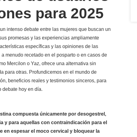
ones para 2025
 un intenso debate entre las mujeres que buscan un
 sus promesas y las experiencias ampliamente
cterísticas específicas y las opiniones de las
a, a menudo recetado en el posparto o en casos de
o Mercilon o Yaz, ofrece una alternativa sin
da para otras. Profundicemos en el mundo de
n, beneficios reales y testimonios sinceros, para
 debate hoy en día.
gestina compuesta únicamente por desogestrel,
a y para aquellas con contraindicación para el
 en espesar el moco cervical y bloquear la