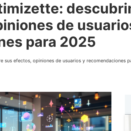
timizette: descubr
piniones de usuario
nes para 2025
bre sus efectos, opiniones de usuarios y recomendaciones 