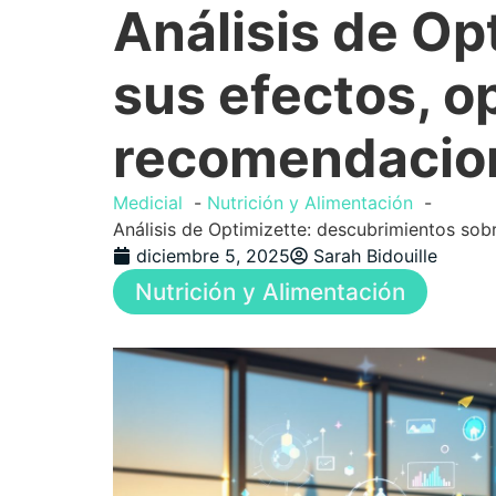
Análisis de Op
sus efectos, o
recomendacio
Medicial
Nutrición y Alimentación
Análisis de Optimizette: descubrimientos so
diciembre 5, 2025
Sarah Bidouille
Nutrición y Alimentación