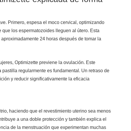
ve. Primero, espesa el moco cervical, optimizando
e que los espermatozoides lleguen al útero. Esta
cto aproximadamente 24 horas después de tomar la
eres, Optimizette previene la ovulación. Este
a pastilla regularmente es fundamental. Un retraso de
ión y reducir significativamente la eficacia
etrio, haciendo que el revestimiento uterino sea menos
ntribuye a una doble protección y también explica el
sencia de la menstruación que experimentan muchas