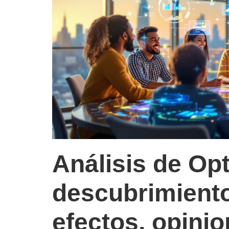
Análisis de Opt
descubrimient
efectos, opini