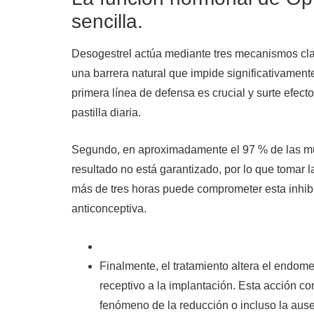
sencilla.
Desogestrel actúa mediante tres mecanismos cla
una barrera natural que impide significativament
primera línea de defensa es crucial y surte efe
pastilla diaria.
Segundo, en aproximadamente el 97 % de las muj
resultado no está garantizado, por lo que tomar l
más de tres horas puede comprometer esta inhibic
anticonceptiva.
Finalmente, el tratamiento altera el endom
receptivo a la implantación. Esta acción co
fenómeno de la reducción o incluso la au