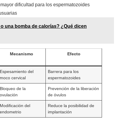
 mayor dificultad para los espermatozoides
usuarias
na o una bomba de calorías? ¿Qué dicen
Mecanismo
Efecto
Espesamiento del
Barrera para los
moco cervical
espermatozoides
Bloqueo de la
Prevención de la liberación
ovulación
de óvulos
Modificación del
Reduce la posibilidad de
endometrio
implantación