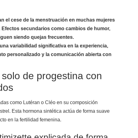
ran el cese de la menstruación en muchas mujeres
l. Efectos secundarios como cambios de humor,
iguen siendo quejas frecuentes.
na variabilidad significativa en la experiencia,
nto personalizado y la comunicación abierta con
 solo de progestina con
dos
inadas como Lutéran o Cléo en su composición
strel. Esta hormona sintética actúa de forma suave
cto en la fertilidad femenina.
imizette explicada de forma