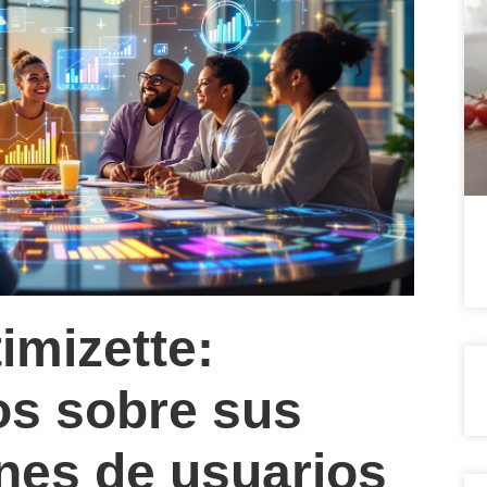
imizette:
os sobre sus
ones de usuarios