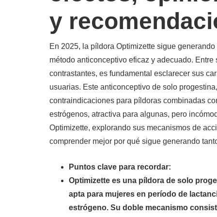
y recomendaci
En 2025, la píldora Optimizette sigue generando
método anticonceptivo eficaz y adecuado. Entre
contrastantes, es fundamental esclarecer sus cara
usuarias. Este anticonceptivo de solo progestin
contraindicaciones para píldoras combinadas com
estrógenos, atractiva para algunas, pero incómo
Optimizette, explorando sus mecanismos de acció
comprender mejor por qué sigue generando tanto
Puntos clave para recordar:
Optimizette es una píldora de solo pro
apta para mujeres en período de lactanci
estrógeno. Su doble mecanismo consiste