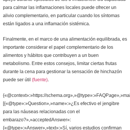
para calmar las inflamaciones locales puede ofrecer un
alivio complementario, en particular cuando los síntomas
están ligados a una inflamación sistémica.
Finalmente, en el marco de una alimentación equilibrada, es
importante considerar el papel complementario de los
alimentos y hábitos que contribuyen a un buen
metabolismo. Entre estos consejos, limitar ciertas frutas
durante la cena para gestionar la sensación de hinchazón
puede ser útil
(fuente)
.
{«@context»:»https://schema.org»,»@type»:»FAQPage»,»mai
[{«@type»:»Question»,»name»:»¿Es efectivo el jengibre
para las náuseas relacionadas con el
embarazo?»,»acceptedAnswer»:
{«@type»:»Answer»,»text»:»Sí, varios estudios confirman