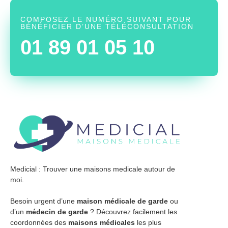
COMPOSEZ LE NUMÉRO SUIVANT POUR
BÉNÉFICIER D’UNE TÉLÉCONSULTATION
01 89 01 05 10
Medicial : Trouver une maisons medicale autour de
moi.
Besoin urgent d’une
maison médicale de garde
ou
d’un
médecin de garde
? Découvrez facilement les
coordonnées des
maisons médicales
les plus