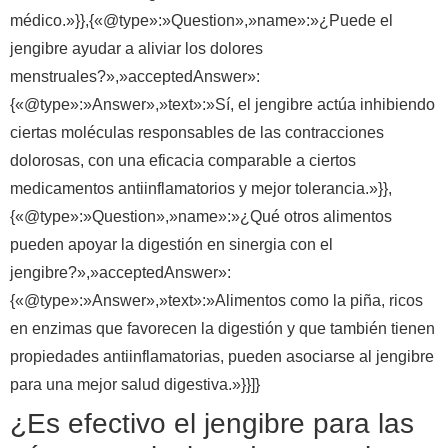
médico.»}},{«@type»:»Question»,»name»:»¿Puede el
jengibre ayudar a aliviar los dolores
menstruales?»,»acceptedAnswer»:
{«@type»:»Answer»,»text»:»Sí, el jengibre actúa inhibiendo
ciertas moléculas responsables de las contracciones
dolorosas, con una eficacia comparable a ciertos
medicamentos antiinflamatorios y mejor tolerancia.»}},
{«@type»:»Question»,»name»:»¿Qué otros alimentos
pueden apoyar la digestión en sinergia con el
jengibre?»,»acceptedAnswer»:
{«@type»:»Answer»,»text»:»Alimentos como la piña, ricos
en enzimas que favorecen la digestión y que también tienen
propiedades antiinflamatorias, pueden asociarse al jengibre
para una mejor salud digestiva.»}}]}
¿Es efectivo el jengibre para las