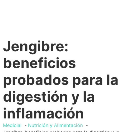
Jengibre:
beneficios
probados para la
digestión y la
inflamación
Medicial
Nutrición y Alimentación