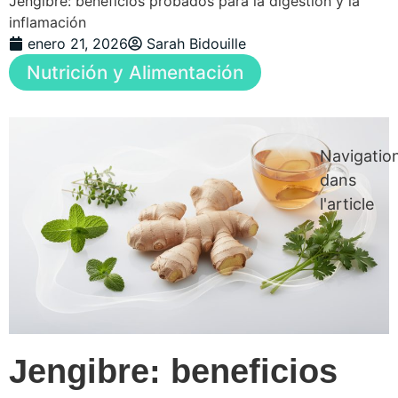
Jengibre: beneficios probados para la digestión y la
inflamación
enero 21, 2026
Sarah Bidouille
Nutrición y Alimentación
Navigatio
dans
l'article
Jengibre: beneficios