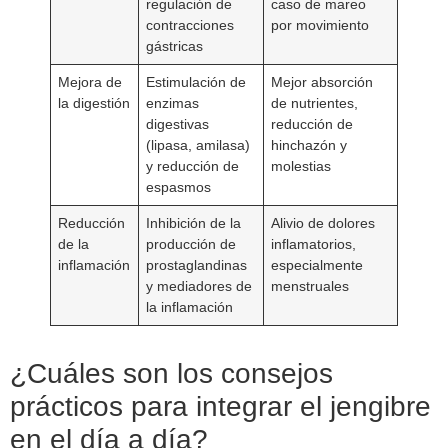
regulación de
caso de mareo
contracciones
por movimiento
gástricas
Mejora de
Estimulación de
Mejor absorción
la digestión
enzimas
de nutrientes,
digestivas
reducción de
(lipasa, amilasa)
hinchazón y
y reducción de
molestias
espasmos
Reducción
Inhibición de la
Alivio de dolores
de la
producción de
inflamatorios,
inflamación
prostaglandinas
especialmente
y mediadores de
menstruales
la inflamación
¿Cuáles son los consejos
prácticos para integrar el jengibre
en el día a día?