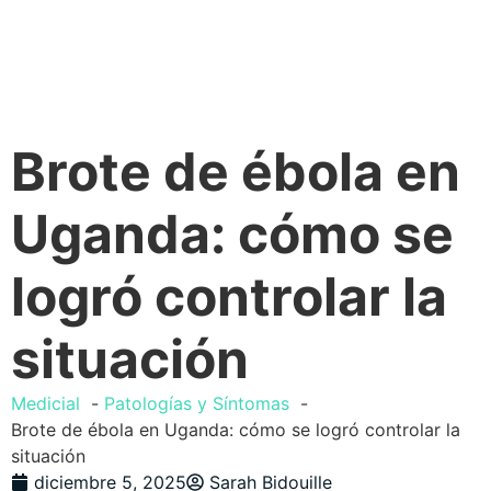
Brote de ébola en
Uganda: cómo se
logró controlar la
situación
Medicial
Patologías y Síntomas
Brote de ébola en Uganda: cómo se logró controlar la
situación
diciembre 5, 2025
Sarah Bidouille