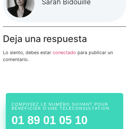
Sarah Bidouille
Deja una respuesta
Lo siento, debes estar
conectado
para publicar un
comentario.
COMPOSEZ LE NUMÉRO SUIVANT POUR
BÉNÉFICIER D’UNE TÉLÉCONSULTATION
01 89 01 05 10