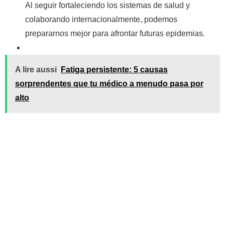
Al seguir fortaleciendo los sistemas de salud y
colaborando internacionalmente, podemos
prepararnos mejor para afrontar futuras epidemias.
A lire aussi
Fatiga persistente: 5 causas
sorprendentes que tu médico a menudo pasa por
alto