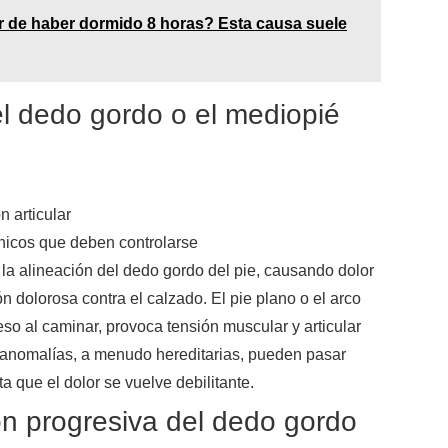
r de haber dormido 8 horas? Esta causa suele
 el dedo gordo o el mediopié
n articular
nicos que deben controlarse
a la alineación del dedo gordo del pie, causando dolor
ión dolorosa contra el calzado. El pie plano o el arco
peso al caminar, provoca tensión muscular y articular
 anomalías, a menudo hereditarias, pueden pasar
 que el dolor se vuelve debilitante.
ón progresiva del dedo gordo