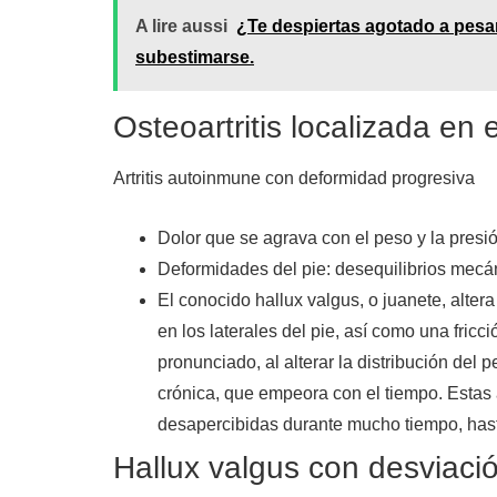
A lire aussi
¿Te despiertas agotado a pesa
subestimarse.
Osteoartritis localizada en
Artritis autoinmune con deformidad progresiva
Dolor que se agrava con el peso y la presió
Deformidades del pie: desequilibrios mecá
El conocido hallux valgus, o juanete, alter
en los laterales del pie, así como una fricc
pronunciado, al alterar la distribución del 
crónica, que empeora con el tiempo. Estas
desapercibidas durante mucho tiempo, hasta
Hallux valgus con desviaci