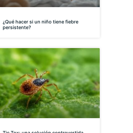
¿Qué hacer si un niño tiene fiebre
persistente?
Tic Tox: una solución controvertida