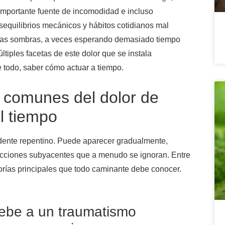
importante fuente de incomodidad e incluso
sequilibrios mecánicos y hábitos cotidianos mal
 las sombras, a veces esperando demasiado tiempo
tiples facetas de este dolor que se instala
 todo, saber cómo actuar a tiempo.
s comunes del dolor de
l tiempo
idente repentino. Puede aparecer gradualmente,
ecciones subyacentes que a menudo se ignoran. Entre
rías principales que todo caminante debe conocer.
debe a un traumatismo