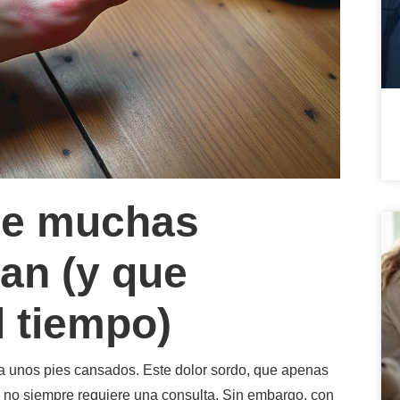
que muchas
an (y que
 tiempo)
a unos pies cansados. Este dolor sordo, que apenas
no siempre requiere una consulta. Sin embargo, con