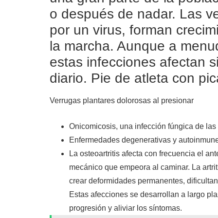
o después de nadar. Las v
por un virus, forman crecim
la marcha. Aunque a menud
estas infecciones afectan s
diario. Pie de atleta con p
Verrugas plantares dolorosas al presionar
Onicomicosis, una infección fúngica de las 
Enfermedades degenerativas y autoinmunes
La osteoartritis afecta con frecuencia el an
mecánico que empeora al caminar. La artriti
crear deformidades permanentes, dificultan
Estas afecciones se desarrollan a largo pla
progresión y aliviar los síntomas.