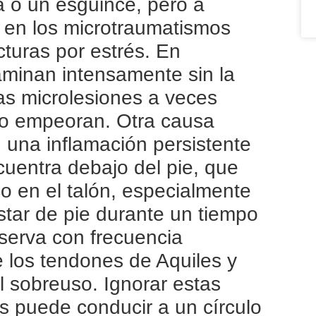
a o un esguince, pero a
 en los microtraumatismos
acturas por estrés. En
aminan intensamente sin la
as microlesiones a veces
lo empeoran. Otra causa
, una inflamación persistente
uentra debajo del pie, que
co en el talón, especialmente
star de pie durante un tiempo
serva con frecuencia
e los tendones de Aquiles y
l sobreuso. Ignorar estas
s puede conducir a un círculo