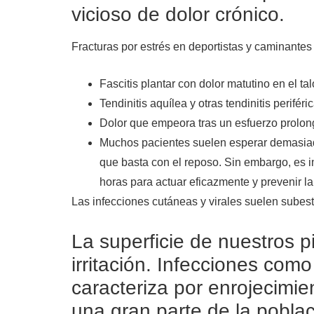
vicioso de dolor crónico.
Fracturas por estrés en deportistas y caminantes
Fascitis plantar con dolor matutino en el ta
Tendinitis aquílea y otras tendinitis periféri
Dolor que empeora tras un esfuerzo prolo
Muchos pacientes suelen esperar demasia
que basta con el reposo. Sin embargo, es 
horas para actuar eficazmente y prevenir la
Las infecciones cutáneas y virales suelen subes
La superficie de nuestros p
irritación. Infecciones como
caracteriza por enrojecimie
una gran parte de la pobla