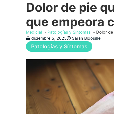
Dolor de pie q
que empeora c
Medicial
Patologías y Síntomas
Dolor de
diciembre 5, 2025
Sarah Bidouille
Patologías y Síntomas