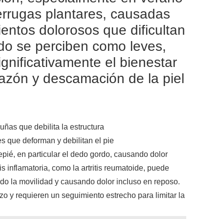
errugas plantares, causadas
ientos dolorosos que dificultan
o se perciben como leves,
ignificativamente el bienestar
icazón y descamación de la piel
uñas que debilita la estructura
 que deforman y debilitan el pie
tepié, en particular el dedo gordo, causando dolor
s inflamatoria, como la artritis reumatoide, puede
do la movilidad y causando dolor incluso en reposo.
zo y requieren un seguimiento estrecho para limitar la