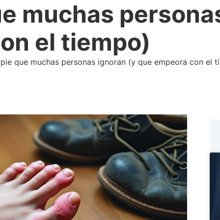
ue muchas personas
on el tiempo)
 pie que muchas personas ignoran (y que empeora con el t