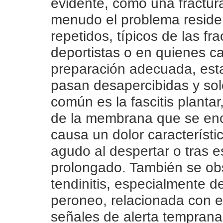
evidente, como una fractur
menudo el problema reside
repetidos, típicos de las fr
deportistas o en quienes c
preparación adecuada, est
pasan desapercibidas y so
común es la fascitis plantar
de la membrana que se enc
causa un dolor característi
agudo al despertar o tras e
prolongado. También se ob
tendinitis, especialmente d
peroneo, relacionada con e
señales de alerta temprana