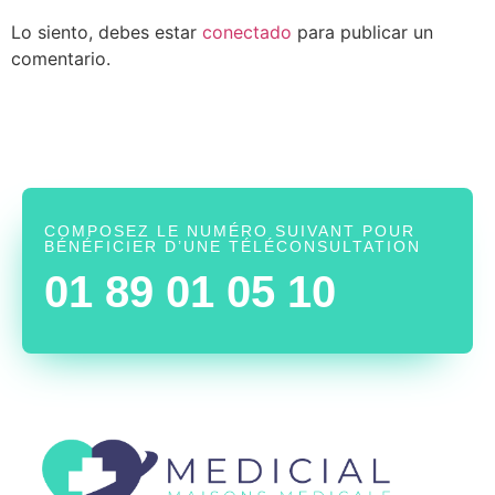
Lo siento, debes estar
conectado
para publicar un
comentario.
COMPOSEZ LE NUMÉRO SUIVANT POUR
BÉNÉFICIER D’UNE TÉLÉCONSULTATION
01 89 01 05 10