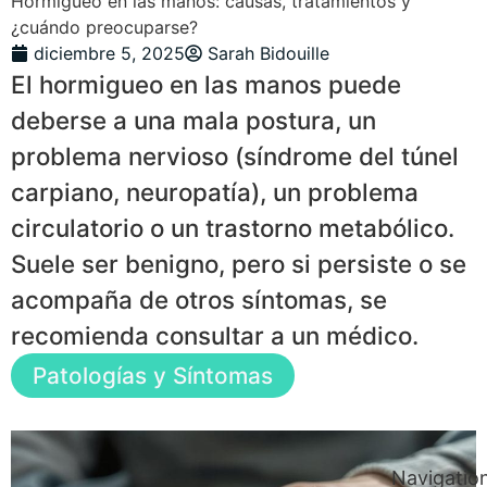
Hormigueo en las manos: causas, tratamientos y
¿cuándo preocuparse?
diciembre 5, 2025
Sarah Bidouille
El hormigueo en las manos puede
deberse a una mala postura, un
problema nervioso (síndrome del túnel
carpiano, neuropatía), un problema
circulatorio o un trastorno metabólico.
Suele ser benigno, pero si persiste o se
acompaña de otros síntomas, se
recomienda consultar a un médico.
Patologías y Síntomas
Navigatio