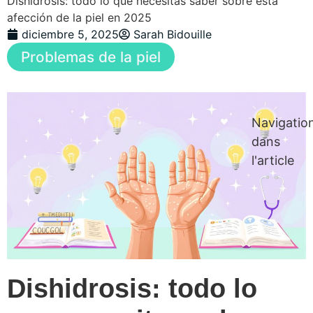
Dishidrosis: todo lo que necesitas saber sobre esta
afección de la piel en 2025
diciembre 5, 2025
Sarah Bidouille
Problemas de la piel
Navigatio
dans
l'article
Dishidrosis: todo lo