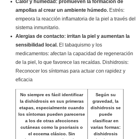
Calor y humedad: promueven la formación de
ampollas al crear un ambiente húmedo.
Estrés:
empeora la reacción inflamatoria de la piel a través del
sistema inmunitario.
Alergias de contacto: irritan la piel y aumentan la
sensibilidad local.
El tabaquismo y los
medicamentos: afectan la capacidad de regeneración
de la piel, lo que favorece las recaídas. Dishidrosis:
Reconocer los síntomas para actuar con rapidez y
eficacia
No siempre es fácil identificar
Según su
la dishidrosis en sus primeras
gravedad, la
etapas, especialmente cuando
dishidrosis se
los síntomas pueden parecerse
puede
a los de otras afecciones
clasificar en
cutáneas como la psoriasis o
varias formas:
el eccema clásico. Sin
dishidrosis