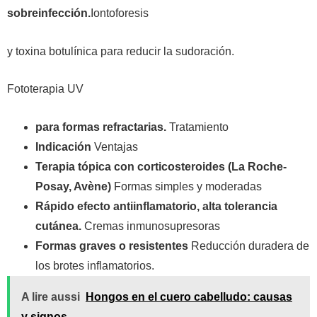
sobreinfección.
Iontoforesis
y toxina botulínica para reducir la sudoración.
Fototerapia UV
para formas refractarias.
Tratamiento
Indicación
Ventajas
Terapia tópica con corticosteroides (La Roche-
Posay, Avène)
Formas simples y moderadas
Rápido efecto antiinflamatorio, alta tolerancia
cutánea.
Cremas inmunosupresoras
Formas graves o resistentes
Reducción duradera de
los brotes inflamatorios.
A lire aussi
Hongos en el cuero cabelludo: causas
y signos