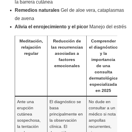
la barrera cutánea
Remedios naturales
Gel de aloe vera, cataplasmas
de avena
Alivia el enrojecimiento y el picor
Manejo del estrés
Meditación,
Reducción de
Comprender
relajación
las recurrencias
el diagnóstico
regular
asociadas a
y la
factores
importancia
emocionales
de una
consulta
dermatológica
especializada
en 2025
Ante una
El diagnóstico se
No dude en
erupción
basa
consultar a un
cutánea
principalmente en
médico si nota
sospechosa,
la observación
ampollas
la tentación
clínica. El
recurrentes,