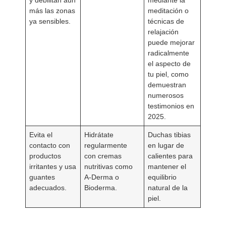
más las zonas
meditación o
ya sensibles.
técnicas de
relajación
puede mejorar
radicalmente
el aspecto de
tu piel, como
demuestran
numerosos
testimonios en
2025.
Evita el
Hidrátate
Duchas tibias
contacto con
regularmente
en lugar de
productos
con cremas
calientes para
irritantes y usa
nutritivas como
mantener el
guantes
A-Derma o
equilibrio
adecuados.
Bioderma.
natural de la
piel.