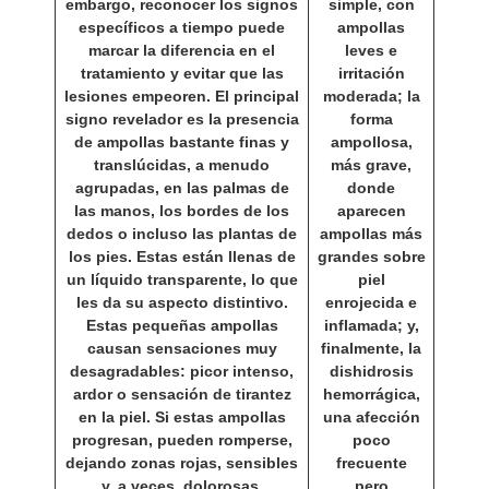
embargo, reconocer los signos
simple, con
específicos a tiempo puede
ampollas
marcar la diferencia en el
leves e
tratamiento y evitar que las
irritación
lesiones empeoren. El principal
moderada; la
signo revelador es la presencia
forma
de ampollas bastante finas y
ampollosa,
translúcidas, a menudo
más grave,
agrupadas, en las palmas de
donde
las manos, los bordes de los
aparecen
dedos o incluso las plantas de
ampollas más
los pies. Estas están llenas de
grandes sobre
un líquido transparente, lo que
piel
les da su aspecto distintivo.
enrojecida e
Estas pequeñas ampollas
inflamada; y,
causan sensaciones muy
finalmente, la
desagradables: picor intenso,
dishidrosis
ardor o sensación de tirantez
hemorrágica,
en la piel. Si estas ampollas
una afección
progresan, pueden romperse,
poco
dejando zonas rojas, sensibles
frecuente
y, a veces, dolorosas.
pero