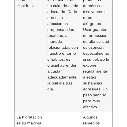
dishidrosis
un cuidado diario
domésticos,
adecuado. Dado
disolventes u
que esta
otros
afección es
alérgenos.
propensa a las
Usar guantes
recaídas, a
de protección
menudo
de alta calidad
relacionadas con
es esencial,
nuestro entorno
especialmente
o hábitos, es
si su trabajo le
crucial aprender
expone
a cuidar
regularmente
adecuadamente
a estas
la piel día tras
sustancias
día.
agresivas. Un
paso sencillo,
pero muy
efectivo.
La hidratación
Algunos
es su máxima
remedios