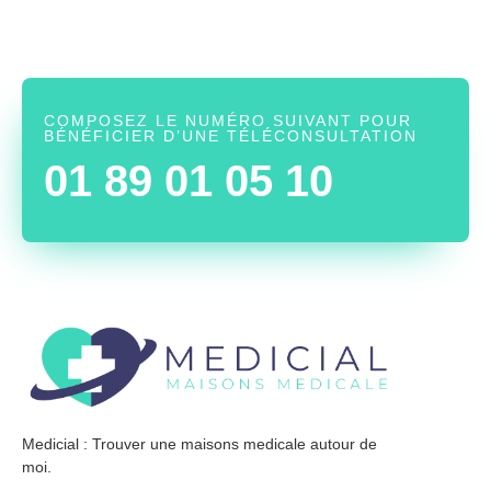
COMPOSEZ LE NUMÉRO SUIVANT POUR
BÉNÉFICIER D’UNE TÉLÉCONSULTATION
01 89 01 05 10
Medicial : Trouver une maisons medicale autour de
moi.