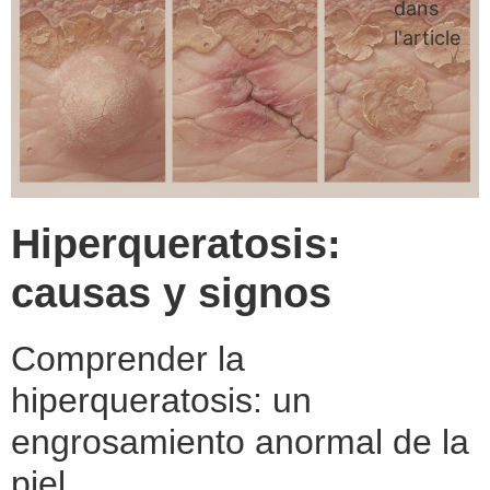
dans
l'article
Hiperqueratosis:
causas y signos
Comprender la
hiperqueratosis: un
engrosamiento anormal de la
piel