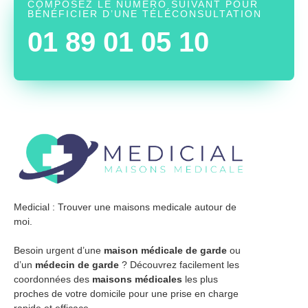
COMPOSEZ LE NUMÉRO SUIVANT POUR
BÉNÉFICIER D’UNE TÉLÉCONSULTATION
01 89 01 05 10
Medicial : Trouver une maisons medicale autour de
moi.
Besoin urgent d’une
maison médicale de garde
ou
d’un
médecin de garde
? Découvrez facilement les
coordonnées des
maisons médicales
les plus
proches de votre domicile pour une prise en charge
rapide et efficace.