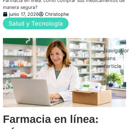
Farmacia en línea: cómo comprar sus medicamentos de
manera segura?
junio 17, 2026
Christophe
Salud y Tecnología
Navigatio
dans
l'article
Farmacia en línea: