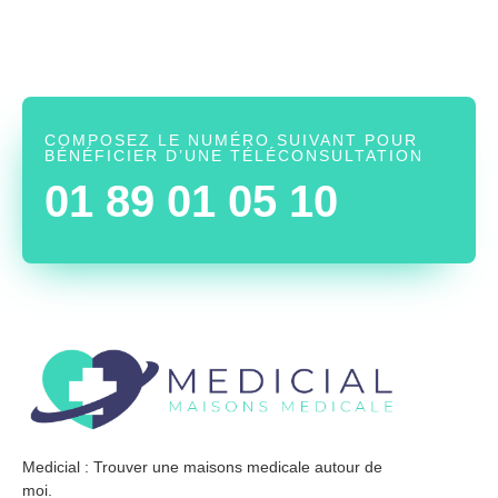
COMPOSEZ LE NUMÉRO SUIVANT POUR
BÉNÉFICIER D’UNE TÉLÉCONSULTATION
01 89 01 05 10
Medicial : Trouver une maisons medicale autour de
moi.