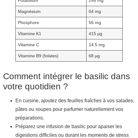
Potassium
295 mg
Magnésium
64 mg
Phosphore
56 mg
Vitamine K1
415 µg
Vitamine C
14.5 mg
Vitamine B9 (folates)
68 µg
Comment intégrer le basilic dans
votre quotidien ?
En cuisine, ajoutez des feuilles fraîches à vos salades,
pâtes ou soupes pour parfumer naturellement vos
préparations.
Préparez une infusion de basilic pour apaiser les
digestions difficiles ou durant les moments de stress