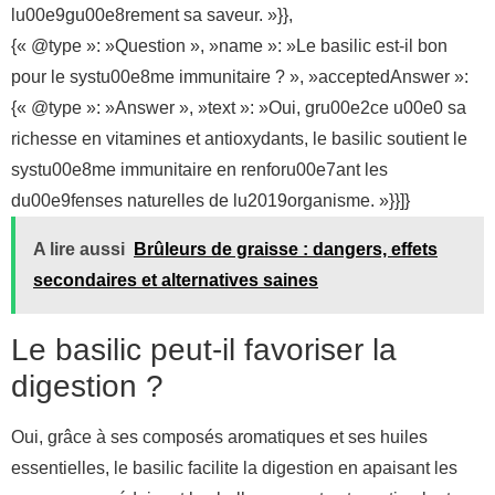
lu00e9gu00e8rement sa saveur. »}},
{« @type »: »Question », »name »: »Le basilic est-il bon
pour le systu00e8me immunitaire ? », »acceptedAnswer »:
{« @type »: »Answer », »text »: »Oui, gru00e2ce u00e0 sa
richesse en vitamines et antioxydants, le basilic soutient le
systu00e8me immunitaire en renforu00e7ant les
du00e9fenses naturelles de lu2019organisme. »}}]}
A lire aussi
Brûleurs de graisse : dangers, effets
secondaires et alternatives saines
Le basilic peut-il favoriser la
digestion ?
Oui, grâce à ses composés aromatiques et ses huiles
essentielles, le basilic facilite la digestion en apaisant les