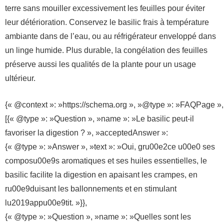
terre sans mouiller excessivement les feuilles pour éviter
leur détérioration. Conservez le basilic frais à température
ambiante dans de l’eau, ou au réfrigérateur enveloppé dans
un linge humide. Plus durable, la congélation des feuilles
préserve aussi les qualités de la plante pour un usage
ultérieur.
{« @context »: »https://schema.org », »@type »: »FAQPage »,
[{« @type »: »Question », »name »: »Le basilic peut-il
favoriser la digestion ? », »acceptedAnswer »:
{« @type »: »Answer », »text »: »Oui, gru00e2ce u00e0 ses
composu00e9s aromatiques et ses huiles essentielles, le
basilic facilite la digestion en apaisant les crampes, en
ru00e9duisant les ballonnements et en stimulant
lu2019appu00e9tit. »}},
{« @type »: »Question », »name »: »Quelles sont les