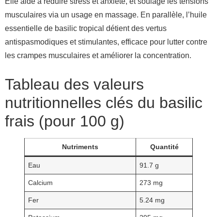
Elle aide à réduire stress et anxiété, et soulage les tensions
musculaires via un usage en massage. En parallèle, l’huile
essentielle de basilic tropical détient des vertus
antispasmodiques et stimulantes, efficace pour lutter contre
les crampes musculaires et améliorer la concentration.
Tableau des valeurs
nutritionnelles clés du basilic
frais (pour 100 g)
Nutriments
Quantité
Eau
91.7 g
Calcium
273 mg
Fer
5.24 mg