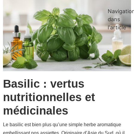
Navigatio
dans
l'article
Basilic : vertus
nutritionnelles et
médicinales
Le basilic est bien plus qu’une simple herbe aromatique
embellissant nos assiettes. Originaire d’Asie du Sud, où il