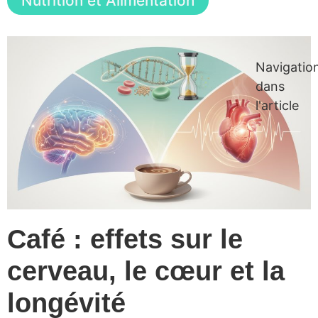
Nutrition et Alimentation
Navigatio
dans
l'article
Café : effets sur le
cerveau, le cœur et la
longévité