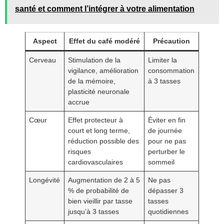
santé et comment l’intégrer à votre alimentation
Aspect
Effet du café modéré
Précaution
Cerveau
Stimulation de la
Limiter la
vigilance, amélioration
consommation
de la mémoire,
à 3 tasses
plasticité neuronale
accrue
Cœur
Effet protecteur à
Éviter en fin
court et long terme,
de journée
réduction possible des
pour ne pas
risques
perturber le
cardiovasculaires
sommeil
Longévité
Augmentation de 2 à 5
Ne pas
% de probabilité de
dépasser 3
bien vieillir par tasse
tasses
jusqu’à 3 tasses
quotidiennes