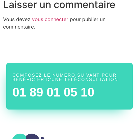
Laisser un commentaire
Vous devez
vous connecter
pour publier un
commentaire.
COMPOSEZ LE NUMÉRO SUIVANT POUR
BÉNÉFICIER D’UNE TÉLÉCONSULTATION
01 89 01 05 10