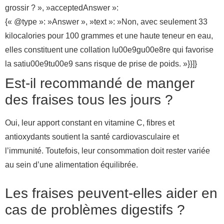
grossir ? », »acceptedAnswer »:
{« @type »: »Answer », »text »: »Non, avec seulement 33
kilocalories pour 100 grammes et une haute teneur en eau,
elles constituent une collation lu00e9gu00e8re qui favorise
la satiu00e9tu00e9 sans risque de prise de poids. »}}]}
Est-il recommandé de manger
des fraises tous les jours ?
Oui, leur apport constant en vitamine C, fibres et
antioxydants soutient la santé cardiovasculaire et
l’immunité. Toutefois, leur consommation doit rester variée
au sein d’une alimentation équilibrée.
Les fraises peuvent-elles aider en
cas de problèmes digestifs ?