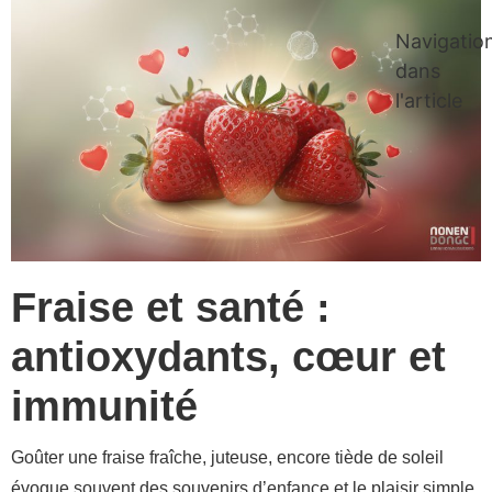
Navigatio
dans
l'article
Fraise et santé :
antioxydants, cœur et
immunité
Goûter une fraise fraîche, juteuse, encore tiède de soleil
évoque souvent des souvenirs d’enfance et le plaisir simple