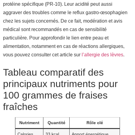
protéine spécifique (PR-10). Leur acidité peut aussi
aggraver des troubles comme le reflux gastro-œsophagien
chez les sujets concernés. De ce fait, modération et avis
médical sont recommandés en cas de sensibilité
particulière. Pour approfondir le lien entre peau et
alimentation, notamment en cas de réactions allergiques,
vous pouvez consulter cet article sur
l’allergie des lèvres
.
Tableau comparatif des
principaux nutriments pour
100 grammes de fraises
fraîches
Nutriment
Quantité
Rôle clé
Calories
33 kcal
Apport énergétique