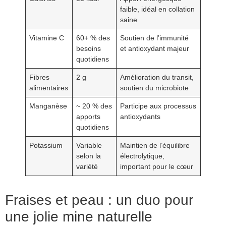
faible, idéal en collation
saine
Vitamine C
60+ % des
Soutien de l’immunité
besoins
et antioxydant majeur
quotidiens
Fibres
2 g
Amélioration du transit,
alimentaires
soutien du microbiote
Manganèse
~ 20 % des
Participe aux processus
apports
antioxydants
quotidiens
Potassium
Variable
Maintien de l’équilibre
selon la
électrolytique,
variété
important pour le cœur
Fraises et peau : un duo pour
une jolie mine naturelle