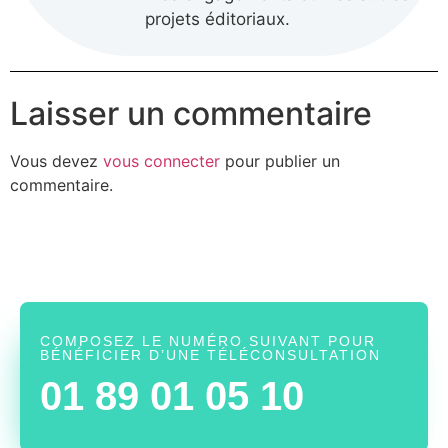
projets éditoriaux.
Laisser un commentaire
Vous devez
vous connecter
pour publier un
commentaire.
COMPOSEZ LE NUMÉRO SUIVANT POUR
BÉNÉFICIER D’UNE TÉLÉCONSULTATION
01 89 01 05 10