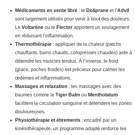
Médicaments en vente libre
: le
Doliprane
et l’
Advil
sont largement utilisés pour venir à bout des douleurs.
Le
Voltarène
ou le
Flector
apportent un soulagement
en réduisant l’inflammation.
Thermothérapie
: appliquer de la chaleur (patchs
chauffants, bains chauds, compresses chaudes) aide à
détendre les muscles tendus. À l’inverse, le froid
(glace, poches froides) est précieux pour calmer les
œdèmes et inflammations.
Massages et relaxation
: les massages avec des
baumes comme le
Tiger Balm
ou
Mentholatum
facilitent la circulation sanguine et détendent les zones
douloureuses.
Physiothérapie et étirements
: encadré par un
kinésithérapeute, un programme adapté renforce les