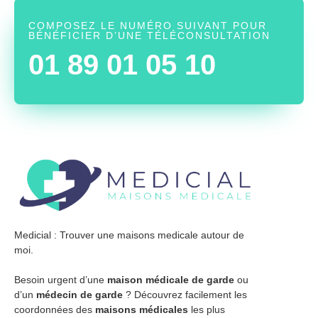
COMPOSEZ LE NUMÉRO SUIVANT POUR
BÉNÉFICIER D’UNE TÉLÉCONSULTATION
01 89 01 05 10
Medicial : Trouver une maisons medicale autour de
moi.
Besoin urgent d’une
maison médicale de garde
ou
d’un
médecin de garde
? Découvrez facilement les
coordonnées des
maisons médicales
les plus