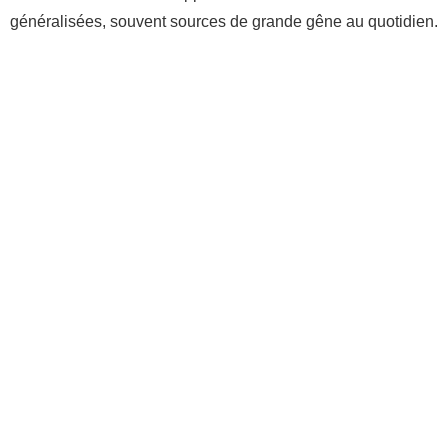
généralisées, souvent sources de grande gêne au quotidien.