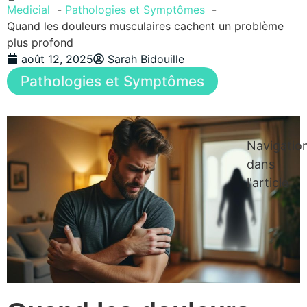
Medicial
Pathologies et Symptômes
Quand les douleurs musculaires cachent un problème
plus profond
août 12, 2025
Sarah Bidouille
Pathologies et Symptômes
Navigatio
dans
l'article