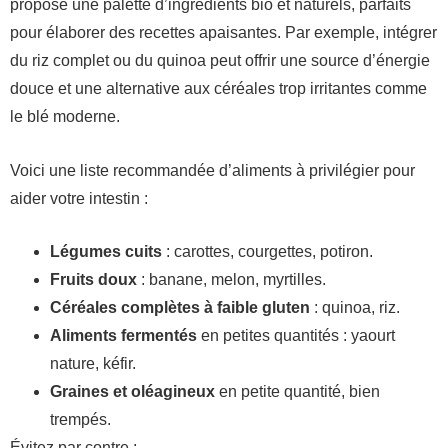
propose une palette d’ingrédients bio et naturels, parfaits
pour élaborer des recettes apaisantes. Par exemple, intégrer
du riz complet ou du quinoa peut offrir une source d’énergie
douce et une alternative aux céréales trop irritantes comme
le blé moderne.
Voici une liste recommandée d’aliments à privilégier pour
aider votre intestin :
Légumes cuits
: carottes, courgettes, potiron.
Fruits doux
: banane, melon, myrtilles.
Céréales complètes à faible gluten
: quinoa, riz.
Aliments fermentés
en petites quantités : yaourt
nature, kéfir.
Graines et oléagineux
en petite quantité, bien
trempés.
Évitez par contre :