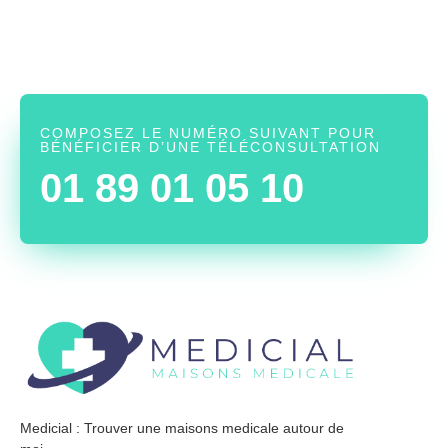
COMPOSEZ LE NUMÉRO SUIVANT POUR
BÉNÉFICIER D’UNE TÉLÉCONSULTATION
01 89 01 05 10
Medicial : Trouver une maisons medicale autour de