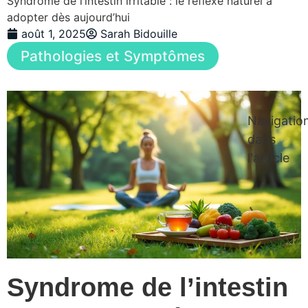
Syndrome de l’intestin irritable : le réflexe naturel à
adopter dès aujourd’hui
août 1, 2025
Sarah Bidouille
Pathologies et Symptômes
Navigatio
dans
l'article
Syndrome de l’intestin