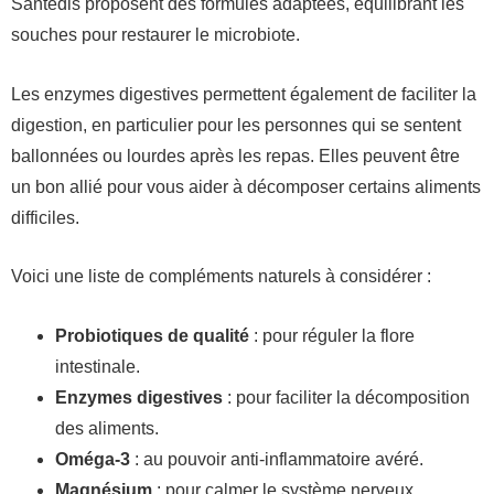
Santedis proposent des formules adaptées, équilibrant les
souches pour restaurer le microbiote.
Les enzymes digestives permettent également de faciliter la
digestion, en particulier pour les personnes qui se sentent
ballonnées ou lourdes après les repas. Elles peuvent être
un bon allié pour vous aider à décomposer certains aliments
difficiles.
Voici une liste de compléments naturels à considérer :
Probiotiques de qualité
: pour réguler la flore
intestinale.
Enzymes digestives
: pour faciliter la décomposition
des aliments.
Oméga-3
: au pouvoir anti-inflammatoire avéré.
Magnésium
: pour calmer le système nerveux.