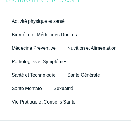
NOS DOSSIERS SUR LA SANTÉ
Activité physique et santé
Bien-être et Médecines Douces
Médecine Préventive
Nutrition et Alimentation
Pathologies et Symptômes
Santé et Technologie
Santé Générale
Santé Mentale
Sexualité
Vie Pratique et Conseils Santé