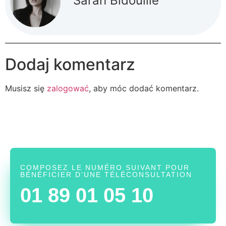
Sarah Bidouille
Dodaj komentarz
Musisz się
zalogować
, aby móc dodać komentarz.
COMPOSEZ LE NUMÉRO SUIVANT POUR
BÉNÉFICIER D’UNE TÉLÉCONSULTATION
01 89 01 05 10