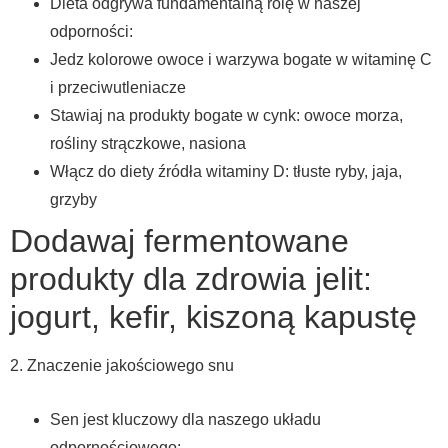
Dieta odgrywa fundamentalną rolę w naszej
odporności:
Jedz kolorowe owoce i warzywa bogate w witaminę C
i przeciwutleniacze
Stawiaj na produkty bogate w cynk: owoce morza,
rośliny strączkowe, nasiona
Włącz do diety źródła witaminy D: tłuste ryby, jaja,
grzyby
Dodawaj fermentowane
produkty dla zdrowia jelit:
jogurt, kefir, kiszoną kapustę
2. Znaczenie jakościowego snu
Sen jest kluczowy dla naszego układu
odpornościowego: