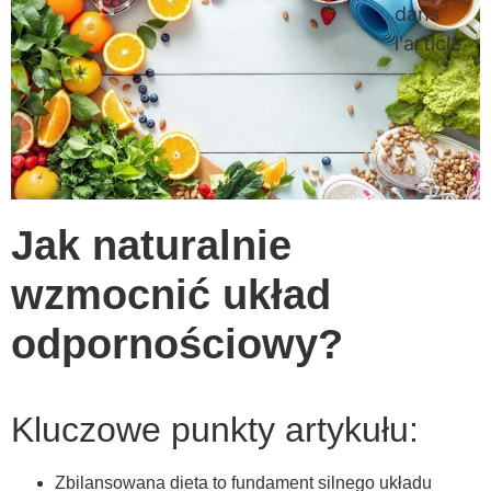
dans
l'article
Jak naturalnie
wzmocnić układ
odpornościowy?
Kluczowe punkty artykułu:
Zbilansowana dieta to fundament silnego układu