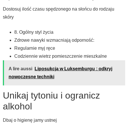
Dostosuj ilość czasu spędzonego na słońcu do rodzaju
skóry
8. Ogólny styl życia
Zdrowe nawyki wzmacniają odporność:
Regularnie myj ręce
Codziennie wietrz pomieszczenie mieszkalne
A lire aussi
Liposukcja w Luksemburgu : odkryj
nowoczesne techniki
Unikaj tytoniu i ogranicz
alkohol
Dbaj o higienę jamy ustnej