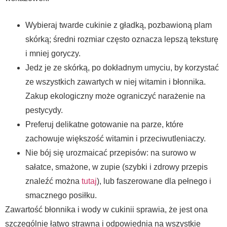
Wybieraj twarde cukinie z gładką, pozbawioną plam
skórką; średni rozmiar często oznacza lepszą teksturę
i mniej goryczy.
Jedz je ze skórką, po dokładnym umyciu, by korzystać
ze wszystkich zawartych w niej witamin i błonnika.
Zakup ekologiczny może ograniczyć narażenie na
pestycydy.
Preferuj delikatne gotowanie na parze, które
zachowuje większość witamin i przeciwutleniaczy.
Nie bój się urozmaicać przepisów: na surowo w
sałatce, smażone, w zupie (szybki i zdrowy przepis
znaleźć można
tutaj
), lub faszerowane dla pełnego i
smacznego posiłku.
Zawartość błonnika i wody w cukinii sprawia, że jest ona
szczególnie łatwo strawna i odpowiednia na wszystkie