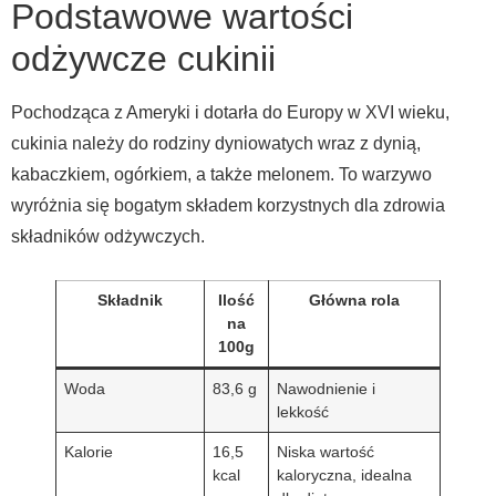
Podstawowe wartości
odżywcze cukinii
Pochodząca z Ameryki i dotarła do Europy w XVI wieku,
cukinia należy do rodziny dyniowatych wraz z dynią,
kabaczkiem, ogórkiem, a także melonem. To warzywo
wyróżnia się bogatym składem korzystnych dla zdrowia
składników odżywczych.
Składnik
Ilość
Główna rola
na
100g
Woda
83,6 g
Nawodnienie i
lekkość
Kalorie
16,5
Niska wartość
kcal
kaloryczna, idealna