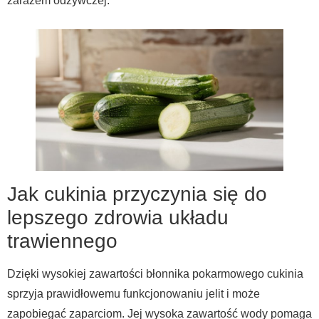
zarazem odżywczej.
Jak cukinia przyczynia się do
lepszego zdrowia układu
trawiennego
Dzięki wysokiej zawartości błonnika pokarmowego cukinia
sprzyja prawidłowemu funkcjonowaniu jelit i może
zapobiegać zaparciom. Jej wysoka zawartość wody pomaga