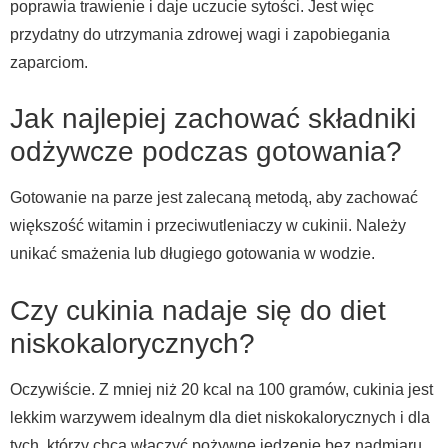
poprawia trawienie i daje uczucie sytości. Jest więc
przydatny do utrzymania zdrowej wagi i zapobiegania
zaparciom.
Jak najlepiej zachować składniki
odżywcze podczas gotowania?
Gotowanie na parze jest zalecaną metodą, aby zachować
większość witamin i przeciwutleniaczy w cukinii. Należy
unikać smażenia lub długiego gotowania w wodzie.
Czy cukinia nadaje się do diet
niskokalorycznych?
Oczywiście. Z mniej niż 20 kcal na 100 gramów, cukinia jest
lekkim warzywem idealnym dla diet niskokalorycznych i dla
tych, którzy chcą włączyć pożywne jedzenie bez nadmiaru