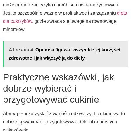
może ograniczać ryzyko chorób sercowo-naczyniowych.
Jest to szczególnie ważne w profilaktyce i zarządzaniu
dieta
dla cukrzyków
, gdzie zwraca się uwagę na równowagę
minerałów.
A lire aussi
Opuncja figowa: wszystkie jej korzyści
zdrowotne i jak włączyć ją do diety
Praktyczne wskazówki, jak
dobrze wybierać i
przygotowywać cukinie
Aby w pełni korzystać z wartości odżywczych cukinii, warto
dobrze ją wybierać i przygotowywać. Oto kilka prostych
wskazówek: