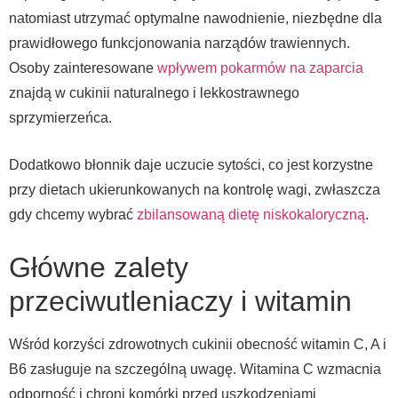
natomiast utrzymać optymalne nawodnienie, niezbędne dla
prawidłowego funkcjonowania narządów trawiennych.
Osoby zainteresowane
wpływem pokarmów na zaparcia
znajdą w cukinii naturalnego i lekkostrawnego
sprzymierzeńca.
Dodatkowo błonnik daje uczucie sytości, co jest korzystne
przy dietach ukierunkowanych na kontrolę wagi, zwłaszcza
gdy chcemy wybrać
zbilansowaną dietę niskokaloryczną
.
Główne zalety
przeciwutleniaczy i witamin
Wśród korzyści zdrowotnych cukinii obecność witamin C, A i
B6 zasługuje na szczególną uwagę. Witamina C wzmacnia
odporność i chroni komórki przed uszkodzeniami