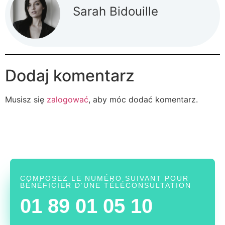
Sarah Bidouille
Dodaj komentarz
Musisz się
zalogować
, aby móc dodać komentarz.
COMPOSEZ LE NUMÉRO SUIVANT POUR
BÉNÉFICIER D’UNE TÉLÉCONSULTATION
01 89 01 05 10