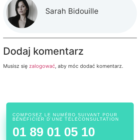
Sarah Bidouille
Dodaj komentarz
Musisz się
zalogować
, aby móc dodać komentarz.
COMPOSEZ LE NUMÉRO SUIVANT POUR
BÉNÉFICIER D’UNE TÉLÉCONSULTATION
01 89 01 05 10