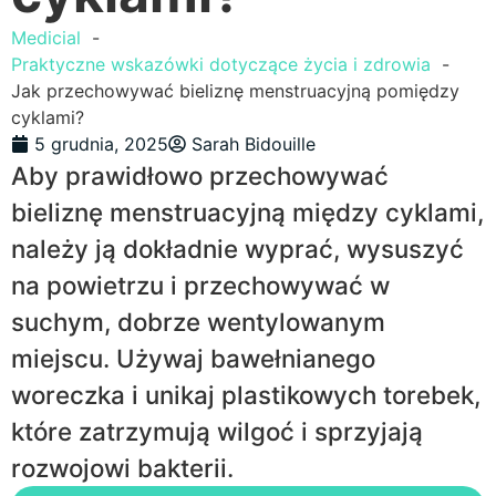
Medicial
Praktyczne wskazówki dotyczące życia i zdrowia
Jak przechowywać bieliznę menstruacyjną pomiędzy
cyklami?
5 grudnia, 2025
Sarah Bidouille
Aby prawidłowo przechowywać
bieliznę menstruacyjną między cyklami,
należy ją dokładnie wyprać, wysuszyć
na powietrzu i przechowywać w
suchym, dobrze wentylowanym
miejscu. Używaj bawełnianego
woreczka i unikaj plastikowych torebek,
które zatrzymują wilgoć i sprzyjają
rozwojowi bakterii.