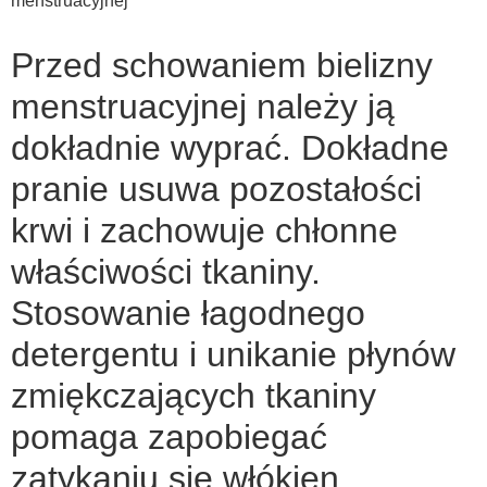
menstruacyjnej
Przed schowaniem bielizny
menstruacyjnej należy ją
dokładnie wyprać. Dokładne
pranie usuwa pozostałości
krwi i zachowuje chłonne
właściwości tkaniny.
Stosowanie łagodnego
detergentu i unikanie płynów
zmiękczających tkaniny
pomaga zapobiegać
zatykaniu się włókien.