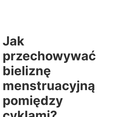
Jak
przechowywać
bieliznę
menstruacyjną
pomiędzy
cyklami?