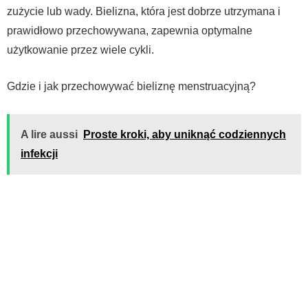
zużycie lub wady. Bielizna, która jest dobrze utrzymana i
prawidłowo przechowywana, zapewnia optymalne
użytkowanie przez wiele cykli.
Gdzie i jak przechowywać bieliznę menstruacyjną?
A lire aussi
Proste kroki, aby uniknąć codziennych
infekcji