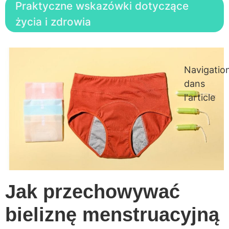
Praktyczne wskazówki dotyczące
życia i zdrowia
Navigatio
dans
l'article
Jak przechowywać
bieliznę menstruacyjną