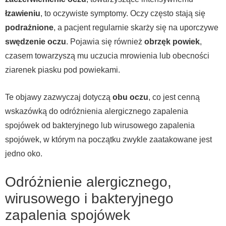
łzawieniu
, to oczywiste symptomy. Oczy często stają się
podrażnione
, a pacjent regularnie skarży się na uporczywe
swędzenie oczu
. Pojawia się również
obrzęk powiek
,
czasem towarzyszą mu uczucia mrowienia lub obecności
ziarenek piasku pod powiekami.
Te objawy zazwyczaj dotyczą
obu oczu
, co jest cenną
wskazówką do odróżnienia alergicznego zapalenia
spojówek od bakteryjnego lub wirusowego zapalenia
spojówek, w którym na początku zwykle zaatakowane jest
jedno oko.
Odróżnienie alergicznego,
wirusowego i bakteryjnego
zapalenia spojówek