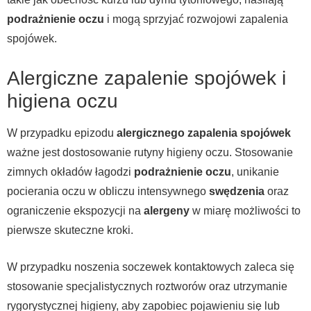
podrażnienie oczu
i mogą sprzyjać rozwojowi zapalenia
spojówek.
Alergiczne zapalenie spojówek i
higiena oczu
W przypadku epizodu
alergicznego zapalenia spojówek
ważne jest dostosowanie rutyny higieny oczu. Stosowanie
zimnych okładów łagodzi
podrażnienie oczu
, unikanie
pocierania oczu w obliczu intensywnego
swędzenia
oraz
ograniczenie ekspozycji na
alergeny
w miarę możliwości to
pierwsze skuteczne kroki.
W przypadku noszenia soczewek kontaktowych zaleca się
stosowanie specjalistycznych roztworów oraz utrzymanie
rygorystycznej higieny, aby zapobiec pojawieniu się lub