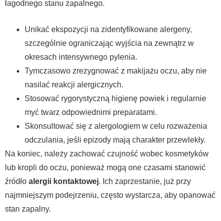
łagodnego stanu zapalnego.
Unikać ekspozycji na zidentyfikowane alergeny,
szczególnie ograniczając wyjścia na zewnątrz w
okresach intensywnego pylenia.
Tymczasowo zrezygnować z makijażu oczu, aby nie
nasilać reakcji alergicznych.
Stosować rygorystyczną higienę powiek i regularnie
myć twarz odpowiednimi preparatami.
Skonsultować się z alergologiem w celu rozważenia
odczulania, jeśli epizody mają charakter przewlekły.
Na koniec, należy zachować czujność wobec kosmetyków
lub kropli do oczu, ponieważ mogą one czasami stanowić
źródło
alergii kontaktowej
. Ich zaprzestanie, już przy
najmniejszym podejrzeniu, często wystarcza, aby opanować
stan zapalny.