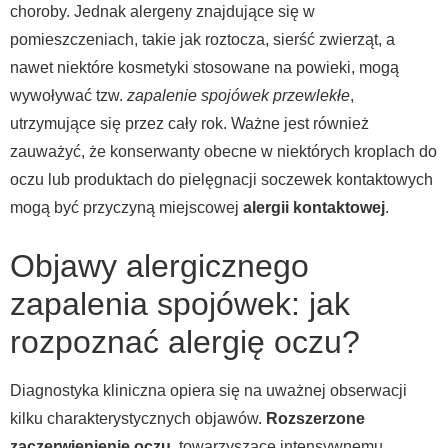
choroby. Jednak alergeny znajdujące się w
pomieszczeniach, takie jak roztocza, sierść zwierząt, a
nawet niektóre kosmetyki stosowane na powieki, mogą
wywoływać tzw.
zapalenie spojówek przewlekłe
,
utrzymujące się przez cały rok. Ważne jest również
zauważyć, że konserwanty obecne w niektórych kroplach do
oczu lub produktach do pielęgnacji soczewek kontaktowych
mogą być przyczyną miejscowej
alergii kontaktowej
.
Objawy alergicznego
zapalenia spojówek: jak
rozpoznać alergię oczu?
Diagnostyka kliniczna opiera się na uważnej obserwacji
kilku charakterystycznych objawów.
Rozszerzone
zaczerwienienie oczu
, towarzyszące intensywnemu