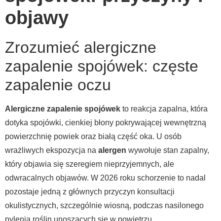
objawy
Zrozumieć alergiczne
zapalenie spojówek: częste
zapalenie oczu
Alergiczne zapalenie spojówek
to reakcja zapalna, która
dotyka spojówki, cienkiej błony pokrywającej wewnętrzną
powierzchnię powiek oraz białą część oka. U osób
wrażliwych ekspozycja na
alergen
wywołuje stan zapalny,
który objawia się szeregiem nieprzyjemnych, ale
odwracalnych objawów. W 2026 roku schorzenie to nadal
pozostaje jedną z głównych przyczyn konsultacji
okulistycznych, szczególnie wiosną, podczas nasilonego
pylenia roślin unoszących się w powietrzu.