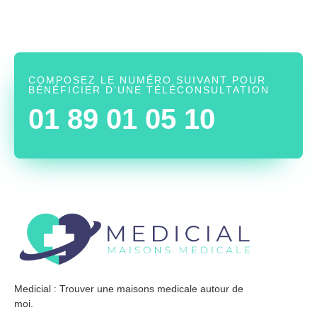
COMPOSEZ LE NUMÉRO SUIVANT POUR
BÉNÉFICIER D’UNE TÉLÉCONSULTATION
01 89 01 05 10
Medicial : Trouver une maisons medicale autour de
moi.