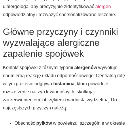
u alergologa, aby precyzyjnie zidentyfikować
alergen
odpowiedzialny i rozważyć spersonalizowane leczenie.
Główne przyczyny i czynniki
wyzwalające alergiczne
zapalenie spojówek
Kontakt spojówki z różnymi typami
alergenów
wywołuje
nadmierną reakcję układu odpornościowego. Centralną rolę
w tym procesie odgrywa
histamina
, która powoduje
rozszerzenie naczyń krwionośnych, skutkując
zaczerwienieniem, obrzękiem i wodnistą wydzieliną. Do
najczęstszych przyczyn należą:
Obecność
pyłków
w powietrzu, szczególnie w okresie