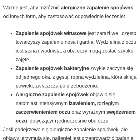
Ważne jest, aby rozróżnić
alergiczne zapalenie spojówek
od innych form, aby zastosować odpowiednie leczenie:
Zapalenie spojówek wirusowe
jest zaraźliwe i często
towarzyszy zapaleniu nosa i gardła. Wydzielina z oczu
jest jasna i wodnista, a oba oczy mogą zostać szybko
zajęte.
Zapalenie spojówek bakteryjne
zwykle zaczyna się
od jednego oka, z gęstą, ropną wydzieliną, która skleja
powieki, zwłaszcza po przebudzeniu.
Alergiczne zapalenie spojówek
objawia się
natomiast intensywnym
łzawieniem
, rozległym
zaczerwienieniem oczu
oraz wyraźnym
swędzeniem
oczu
, dotyczącym jednocześnie obu oczu.
Jeśli podejrzewa się alergiczne zapalenie spojówek, ale
objawy utrzymują się, najlepiej jest przeprowadzić badanie