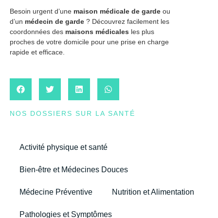
Besoin urgent d’une
maison médicale de garde
ou
d’un
médecin de garde
? Découvrez facilement les
coordonnées des
maisons médicales
les plus
proches de votre domicile pour une prise en charge
rapide et efficace.
NOS DOSSIERS SUR LA SANTÉ
Activité physique et santé
Bien-être et Médecines Douces
Médecine Préventive
Nutrition et Alimentation
Pathologies et Symptômes