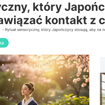
czny, który Japońc
awiązać kontakt z 
Rytuał sensoryczny, który Japończycy stosują, aby na 
na