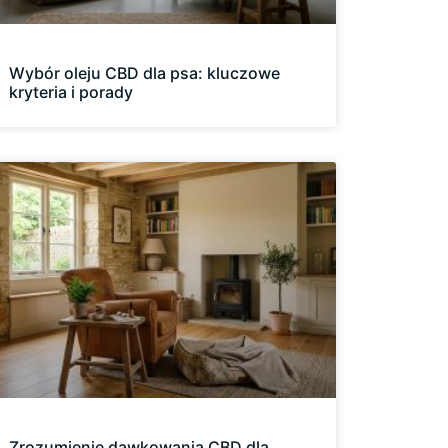
Wybór oleju CBD dla psa: kluczowe
kryteria i porady
Zrozumienie dawkowania CBD dla