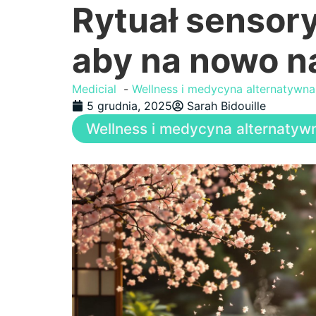
Rytuał sensory
aby na nowo n
Medicial
Wellness i medycyna alternatywna
5 grudnia, 2025
Sarah Bidouille
Wellness i medycyna alternatyw