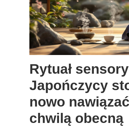
Rytuał sensory
Japończycy sto
nowo nawiązać
chwilą obecną