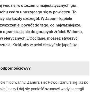
ej wodzie, w otoczeniu majestatycznych gór,
achu cedru unoszącego się w powietrzu. To
czy się każdy szczegół. W Japonii kąpiele
zyszczenie, powrót do tego, co najważniejsze.
e ograniczają się do gorących źródeł. W domu,
ków eterycznych L’Occitane, możesz stworzyć
zucia.
Kroki, aby w pełni cieszyć się japońską
d odpornościowy?
jściem do wanny.
Zanurz się:
Powoli zanurz się, aż po
mknij oczy i daj się ponieść szumowi wody i energii