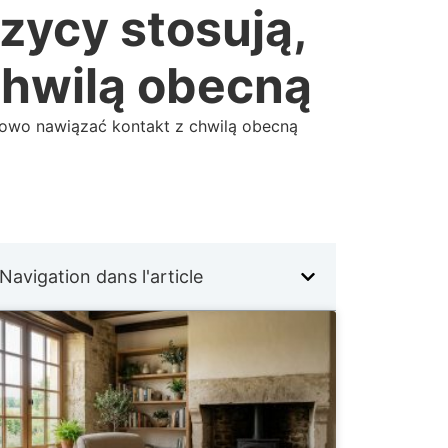
zycy stosują,
chwilą obecną
nowo nawiązać kontakt z chwilą obecną
Navigation dans l'article