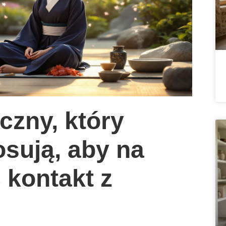
czny, który
sują, aby na
 kontakt z