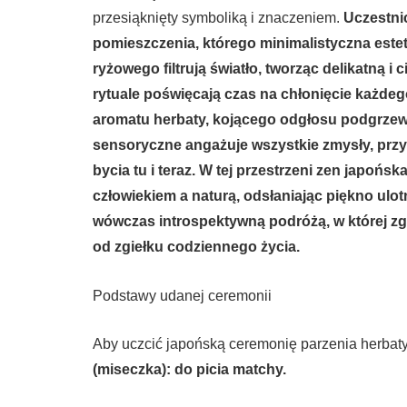
przesiąknięty symboliką i znaczeniem.
Uczestni
pomieszczenia, którego minimalistyczna este
ryżowego filtrują światło, tworząc delikatną 
rytuale poświęcają czas na chłonięcie każdego
aromatu herbaty, kojącego odgłosu podgrzew
sensoryczne angażuje wszystkie zmysły, przy
bycia tu i teraz.
W tej przestrzeni zen japońska
człowiekiem a naturą, odsłaniając piękno ulot
wówczas introspektywną podróżą, w której zg
od zgiełku codziennego życia.
Podstawy udanej ceremonii
Aby uczcić japońską ceremonię parzenia herbat
(miseczka): do picia matchy.