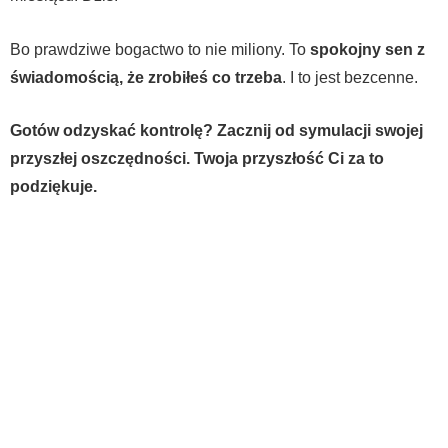
Bo prawdziwe bogactwo to nie miliony. To
spokojny sen z
świadomością, że zrobiłeś co trzeba
. I to jest bezcenne.
Gotów odzyskać kontrolę? Zacznij od symulacji swojej
przyszłej oszczędności. Twoja przyszłość Ci za to
podziękuje.