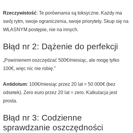
Rzeczywistość
: Te porównania są toksyczne. Każdy ma
swój rytm, swoje ograniczenia, swoje priorytety. Skup się na
WŁASNYM postępie, nie na innych.
Błąd nr 2: Dążenie do perfekcji
„Powinienem oszczędzać 500€/miesiąc, ale mogę tylko
100€, więc nic nie robię.”
Antidotum
: 100€/miesiąc przez 20 lat = 50 000€ (bez
odsetek). Zero euro przez 20 lat = zero. Kalkulacja jest
prosta.
Błąd nr 3: Codzienne
sprawdzanie oszczędności