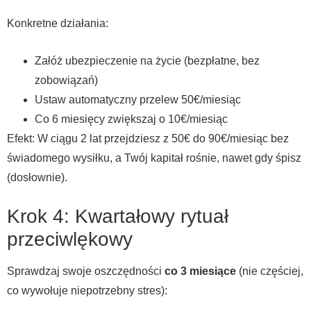
Konkretne działania:
Załóż ubezpieczenie na życie (bezpłatne, bez
zobowiązań)
Ustaw automatyczny przelew 50€/miesiąc
Co 6 miesięcy zwiększaj o 10€/miesiąc
Efekt: W ciągu 2 lat przejdziesz z 50€ do 90€/miesiąc bez
świadomego wysiłku, a Twój kapitał rośnie, nawet gdy śpisz
(dosłownie).
Krok 4: Kwartałowy rytuał
przeciwlękowy
Sprawdzaj swoje oszczędności
co 3 miesiące
(nie częściej,
co wywołuje niepotrzebny stres):