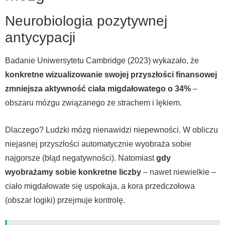
Neurobiologia pozytywnej
antycypacji
Badanie Uniwersytetu Cambridge (2023) wykazało, że
konkretne wizualizowanie swojej przyszłości finansowej
zmniejsza aktywność ciała migdałowatego o 34%
–
obszaru mózgu związanego ze strachem i lękiem.
Dlaczego? Ludzki mózg nienawidzi niepewności. W obliczu
niejasnej przyszłości automatycznie wyobraża sobie
najgorsze (błąd negatywności). Natomiast
gdy
wyobrażamy sobie konkretne liczby
– nawet niewielkie –
ciało migdałowate się uspokaja, a kora przedczołowa
(obszar logiki) przejmuje kontrolę.