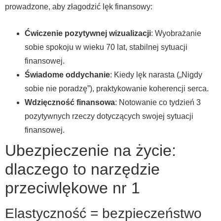
prowadzone, aby złagodzić lęk finansowy:
Ćwiczenie pozytywnej wizualizacji
: Wyobrażanie
sobie spokoju w wieku 70 lat, stabilnej sytuacji
finansowej.
Świadome oddychanie
: Kiedy lęk narasta („Nigdy
sobie nie poradzę”), praktykowanie koherencji serca.
Wdzięczność finansowa
: Notowanie co tydzień 3
pozytywnych rzeczy dotyczących swojej sytuacji
finansowej.
Ubezpieczenie na życie:
dlaczego to narzędzie
przeciwlękowe nr 1
Elastyczność = bezpieczeństwo