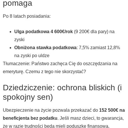
pomaga
Po 8 latach posiadania:
Ulga podatkowa 4 600€/rok
(9 200€ dla pary) na
zyski
Obniżona stawka podatkowa
: 7,5% zamiast 12,8%
na zyski po uldze
Tłumaczenie: Państwo zachęca Cię do oszczędzania na
emeryturę. Czemu z tego nie skorzystać?
Dziedziczenie: ochrona bliskich (i
spokojny sen)
Ubezpieczenie na życie pozwala przekazać do
152 500€ na
beneficjenta bez podatku
. Jeśli masz dzieci, to gwarancja,
że w razie trudności będą mieli poduszkę finansową.