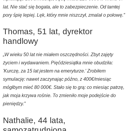
lat. Nie stać się bogata, ale to zabezpieczenie. Od tamtej
pory śpię lepiej. Lęk, który mnie niszczył, zmalał o połowę.”
Thomas, 51 lat, dyrektor
handlowy
„W wieku 50 lat nie miałem oszczędności. Zbyt zajęty
życiem i wydawaniem. Pięćdziesiątka mnie obudziła:
'Kurczę, za 15 lat jestem na emeryturze.’ Zrobiłem
symulację: nawet zaczynając późno, z 400€/miesiąc
mógłbym mieć 80 000€. Stało się to grą: co miesiąc patrzę,
jak moja krzywa rośnie. To zmieniło moje podejście do
pieniędzy.”
Nathalie, 44 lata,
samozatrudniona