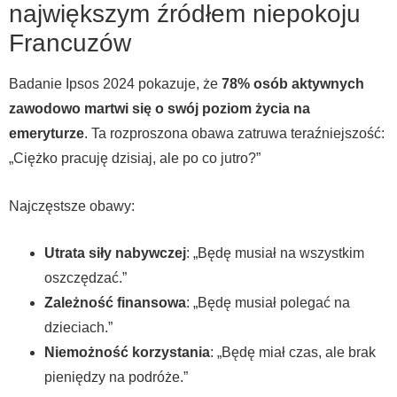
największym źródłem niepokoju
Francuzów
Badanie Ipsos 2024 pokazuje, że
78% osób aktywnych
zawodowo martwi się o swój poziom życia na
emeryturze
. Ta rozproszona obawa zatruwa teraźniejszość:
„Ciężko pracuję dzisiaj, ale po co jutro?”
Najczęstsze obawy:
Utrata siły nabywczej
: „Będę musiał na wszystkim
oszczędzać.”
Zależność finansowa
: „Będę musiał polegać na
dzieciach.”
Niemożność korzystania
: „Będę miał czas, ale brak
pieniędzy na podróże.”