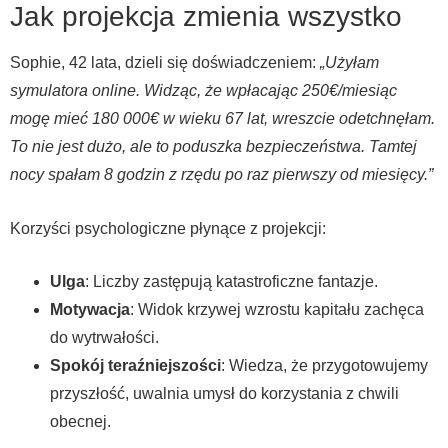
Jak projekcja zmienia wszystko
Sophie, 42 lata, dzieli się doświadczeniem:
„Użyłam
symulatora online. Widząc, że wpłacając 250€/miesiąc
mogę mieć 180 000€ w wieku 67 lat, wreszcie odetchnęłam.
To nie jest dużo, ale to poduszka bezpieczeństwa. Tamtej
nocy spałam 8 godzin z rzędu po raz pierwszy od miesięcy.”
Korzyści psychologiczne płynące z projekcji:
Ulga
: Liczby zastępują katastroficzne fantazje.
Motywacja
: Widok krzywej wzrostu kapitału zachęca
do wytrwałości.
Spokój teraźniejszości
: Wiedza, że przygotowujemy
przyszłość, uwalnia umysł do korzystania z chwili
obecnej.