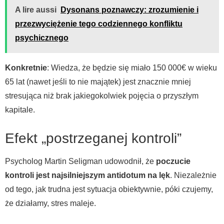
A lire aussi
Dysonans poznawczy: zrozumienie i
przezwyciężenie tego codziennego konfliktu
psychicznego
Konkretnie
: Wiedza, że będzie się miało 150 000€ w wieku
65 lat (nawet jeśli to nie majątek) jest znacznie mniej
stresująca niż brak jakiegokolwiek pojęcia o przyszłym
kapitale.
Efekt „postrzeganej kontroli”
Psycholog Martin Seligman udowodnił, że
poczucie
kontroli jest najsilniejszym antidotum na lęk
. Niezależnie
od tego, jak trudna jest sytuacja obiektywnie, póki czujemy,
że działamy, stres maleje.