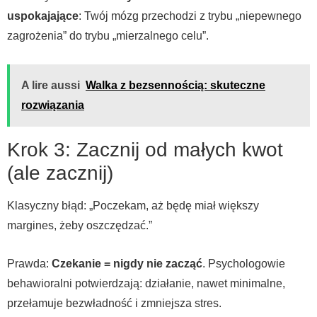
uspokajające
: Twój mózg przechodzi z trybu „niepewnego
zagrożenia” do trybu „mierzalnego celu”.
A lire aussi
Walka z bezsennością: skuteczne
rozwiązania
Krok 3: Zacznij od małych kwot
(ale zacznij)
Klasyczny błąd: „Poczekam, aż będę miał większy
margines, żeby oszczędzać.”
Prawda:
Czekanie = nigdy nie zacząć
. Psychologowie
behawioralni potwierdzają: działanie, nawet minimalne,
przełamuje bezwładność i zmniejsza stres.