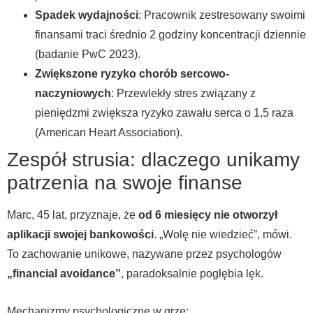
Spadek wydajności
: Pracownik zestresowany swoimi
finansami traci średnio 2 godziny koncentracji dziennie
(badanie PwC 2023).
Zwiększone ryzyko chorób sercowo-
naczyniowych
: Przewlekły stres związany z
pieniędzmi zwiększa ryzyko zawału serca o 1,5 raza
(American Heart Association).
Zespół strusia: dlaczego unikamy
patrzenia na swoje finanse
Marc, 45 lat, przyznaje, że
od 6 miesięcy nie otworzył
aplikacji swojej bankowości
. „Wolę nie wiedzieć”, mówi.
To zachowanie unikowe, nazywane przez psychologów
„financial avoidance”
, paradoksalnie pogłębia lęk.
Mechanizmy psychologiczne w grze: