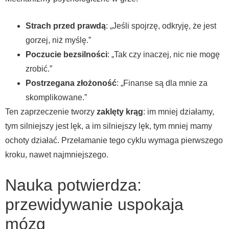
Strach przed prawdą
: „Jeśli spojrzę, odkryję, że jest
gorzej, niż myślę.”
Poczucie bezsilności
: „Tak czy inaczej, nic nie mogę
zrobić.”
Postrzegana złożoność
: „Finanse są dla mnie za
skomplikowane.”
Ten zaprzeczenie tworzy
zaklęty krąg
: im mniej działamy,
tym silniejszy jest lęk, a im silniejszy lęk, tym mniej mamy
ochoty działać. Przełamanie tego cyklu wymaga pierwszego
kroku, nawet najmniejszego.
Nauka potwierdza:
przewidywanie uspokaja
mózg