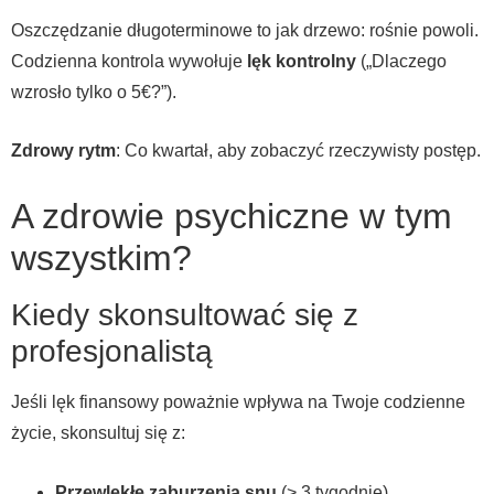
Oszczędzanie długoterminowe to jak drzewo: rośnie powoli.
Codzienna kontrola wywołuje
lęk kontrolny
(„Dlaczego
wzrosło tylko o 5€?”).
Zdrowy rytm
: Co kwartał, aby zobaczyć rzeczywisty postęp.
A zdrowie psychiczne w tym
wszystkim?
Kiedy skonsultować się z
profesjonalistą
Jeśli lęk finansowy poważnie wpływa na Twoje codzienne
życie, skonsultuj się z:
Przewlekłe zaburzenia snu
(> 3 tygodnie)