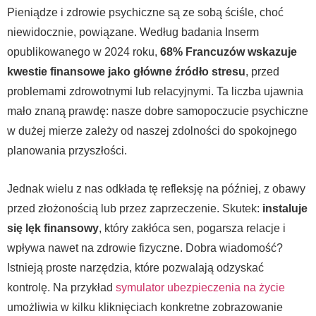
Pieniądze i zdrowie psychiczne są ze sobą ściśle, choć
niewidocznie, powiązane. Według badania Inserm
opublikowanego w 2024 roku,
68% Francuzów wskazuje
kwestie finansowe jako główne źródło stresu
, przed
problemami zdrowotnymi lub relacyjnymi. Ta liczba ujawnia
mało znaną prawdę: nasze dobre samopoczucie psychiczne
w dużej mierze zależy od naszej zdolności do spokojnego
planowania przyszłości.
Jednak wielu z nas odkłada tę refleksję na później, z obawy
przed złożonością lub przez zaprzeczenie. Skutek:
instaluje
się lęk finansowy
, który zakłóca sen, pogarsza relacje i
wpływa nawet na zdrowie fizyczne. Dobra wiadomość?
Istnieją proste narzędzia, które pozwalają odzyskać
kontrolę. Na przykład
symulator ubezpieczenia na życie
umożliwia w kilku kliknięciach konkretne zobrazowanie