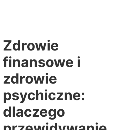
Zdrowie
finansowe i
zdrowie
psychiczne:
dlaczego
przewidywanie