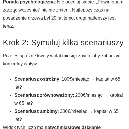
Porada psychologiczna
: Nie oceniaj siebie. „Powinienem
zacząć wcześniej” nic nie zmieni. Najlepszy czas na
posadzenie drzewa był 20 lat temu, drugi najlepszy jest
teraz.
Krok 2: Symuluj kilka scenariuszy
Przetestuj różne kwoty wpłat miesięcznych, aby zobaczyć
konkretny wpływ:
Scenariusz ostrożny
: 100€/miesiąc → kapitał w 65
lat?
Scenariusz zrównoważony
: 200€/miesiąc → kapitał
w 65 lat?
Scenariusz ambitny
: 300€/miesiąc → kapitał w 65
lat?
Widok tych liczb ma
natychmiastowe działanie