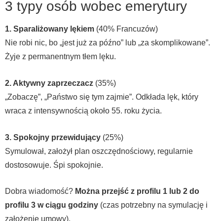
3 typy osób wobec emerytury
1. Sparaliżowany lękiem
(40% Francuzów)
Nie robi nic, bo „jest już za późno” lub „za skomplikowane”.
Żyje z permanentnym tłem lęku.
2. Aktywny zaprzeczacz
(35%)
„Zobaczę”, „Państwo się tym zajmie”. Odkłada lęk, który
wraca z intensywnością około 55. roku życia.
3. Spokojny przewidujący
(25%)
Symulował, założył plan oszczędnościowy, regularnie
dostosowuje. Śpi spokojnie.
Dobra wiadomość?
Można przejść z profilu 1 lub 2 do
profilu 3 w ciągu godziny
(czas potrzebny na symulację i
założenie umowy).