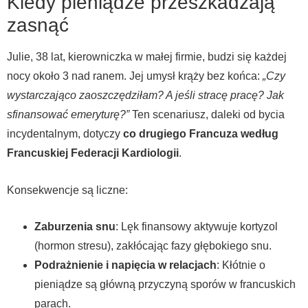
Kiedy pieniądze przeszkadzają
zasnąć
Julie, 38 lat, kierowniczka w małej firmie, budzi się każdej
nocy około 3 nad ranem. Jej umysł krąży bez końca:
„Czy
wystarczająco zaoszczędziłam? A jeśli stracę pracę? Jak
sfinansować emeryturę?”
Ten scenariusz, daleki od bycia
incydentalnym, dotyczy
co drugiego Francuza według
Francuskiej Federacji Kardiologii
.
Konsekwencje są liczne:
Zaburzenia snu
: Lęk finansowy aktywuje kortyzol
(hormon stresu), zakłócając fazy głębokiego snu.
Podrażnienie i napięcia w relacjach
: Kłótnie o
pieniądze są główną przyczyną sporów w francuskich
parach.