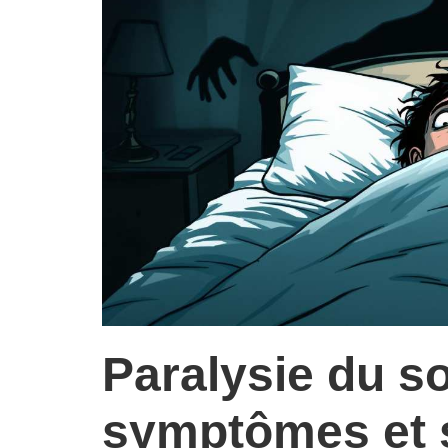
Paralysie du s
symptômes et 