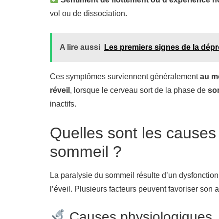
vol ou de dissociation.
A lire aussi
Les premiers signes de la dépr
Ces symptômes surviennent généralement
au m
réveil
, lorsque le cerveau sort de la phase de
so
inactifs.
Quelles sont les causes 
sommeil ?
La paralysie du sommeil résulte d’un dysfonctio
l’éveil. Plusieurs facteurs peuvent favoriser son a
Causes physiologiques