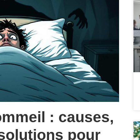
ommeil : causes,
solutions pour