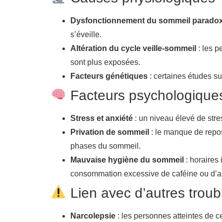
Dysfonctionnement du sommeil paradox
s’éveille.
Altération du cycle veille-sommeil
: les p
sont plus exposées.
Facteurs génétiques
: certaines études su
Facteurs psychologique
Stress et anxiété
: un niveau élevé de str
Privation de sommeil
: le manque de repo
phases du sommeil.
Mauvaise hygiène du sommeil
: horaires 
consommation excessive de caféine ou d’al
Lien avec d’autres trou
Narcolepsie
: les personnes atteintes de c