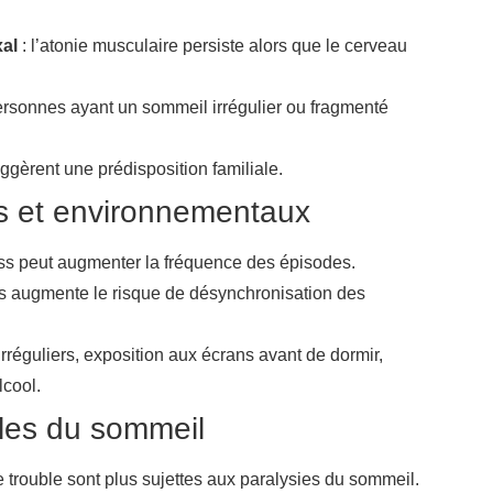
al
: l’atonie musculaire persiste alors que le cerveau
ersonnes ayant un sommeil irrégulier ou fragmenté
ggèrent une prédisposition familiale.
s et environnementaux
ess peut augmenter la fréquence des épisodes.
s augmente le risque de désynchronisation des
irréguliers, exposition aux écrans avant de dormir,
cool.
bles du sommeil
e trouble sont plus sujettes aux paralysies du sommeil.