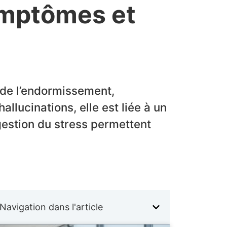
ymptômes et
u de l’endormissement,
lucinations, elle est liée à un
estion du stress permettent
Navigation dans l'article