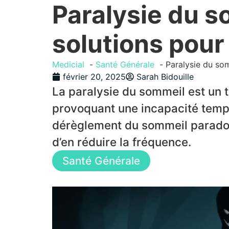
Paralysie du s
solutions pour
Medicial
Santé Générale
Paralysie du so
février 20, 2025
Sarah Bidouille
La paralysie du sommeil est un t
provoquant une incapacité tempo
dérèglement du sommeil paradox
d’en réduire la fréquence.
Santé Générale