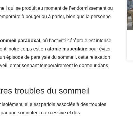
meil qui se produit au moment de l’endormissement ou
 temporaire à bouger ou à parler, bien que la personne
ommeil paradoxal
, où l’activité cérébrale est intense
ent, notre corps est en
atonie musculaire
pour éviter
un épisode de paralysie du sommeil, cette relaxation
réveil, emprisonnant temporairement le dormeur dans
tres troubles du sommeil
isolément, elle est parfois associée à des troubles
é par une somnolence excessive et des