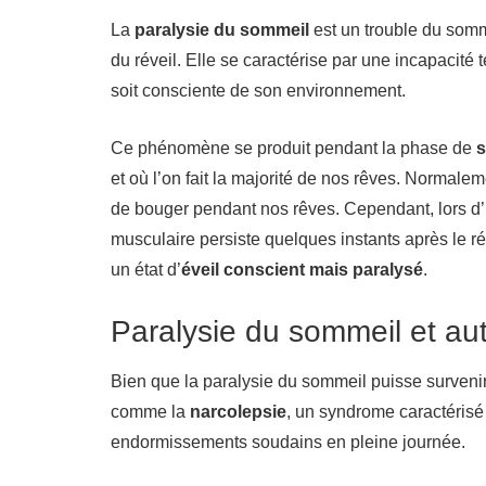
La
paralysie du sommeil
est un trouble du som
du réveil. Elle se caractérise par une incapacité
soit consciente de son environnement.
Ce phénomène se produit pendant la phase de
s
et où l’on fait la majorité de nos rêves. Normalem
de bouger pendant nos rêves. Cependant, lors d’
musculaire persiste quelques instants après le 
un état d’
éveil conscient mais paralysé
.
Paralysie du sommeil et au
Bien que la paralysie du sommeil puisse survenir 
comme la
narcolepsie
, un syndrome caractéris
endormissements soudains en pleine journée.