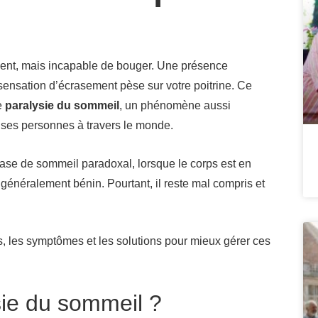
ment, mais incapable de bouger. Une présence
 sensation d’écrasement pèse sur votre poitrine. Ce
e
paralysie du sommeil
, un phénomène aussi
ses personnes à travers le monde.
hase de sommeil paradoxal, lorsque le corps est en
st généralement bénin. Pourtant, il reste mal compris et
s, les symptômes et les solutions pour mieux gérer ces
sie du sommeil ?