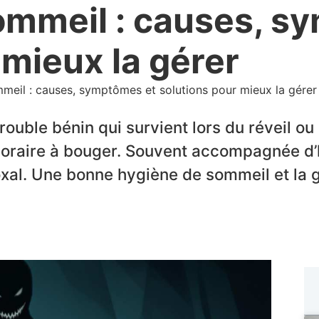
ommeil : causes, s
 mieux la gérer
mmeil : causes, symptômes et solutions pour mieux la gérer
rouble bénin qui survient lors du réveil o
raire à bouger. Souvent accompagnée d’hal
al. Une bonne hygiène de sommeil et la g