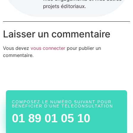
projets éditoriaux.
Laisser un commentaire
Vous devez
vous connecter
pour publier un
commentaire.
COMPOSEZ LE NUMÉRO SUIVANT POUR
BÉNÉFICIER D’UNE TÉLÉCONSULTATION
01 89 01 05 10