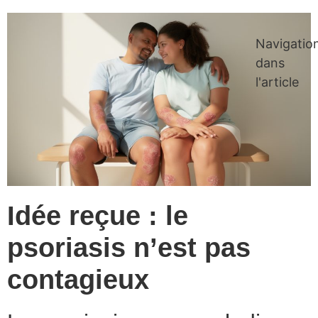
Navigatio
dans
l'article
Idée reçue : le
psoriasis n’est pas
contagieux