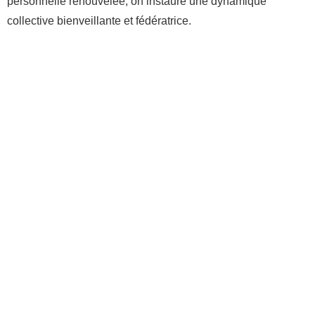
personnelle renouvelée, on instaure une dynamique
collective bienveillante et fédératrice.