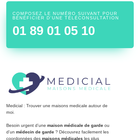
COMPOSEZ LE NUMÉRO SUIVANT POUR
BÉNÉFICIER D’UNE TÉLÉCONSULTATION
01 89 01 05 10
Medicial : Trouver une maisons medicale autour de
moi.
Besoin urgent d’une
maison médicale de garde
ou
d’un
médecin de garde
? Découvrez facilement les
coordonnées des
maisons médicales
les plus