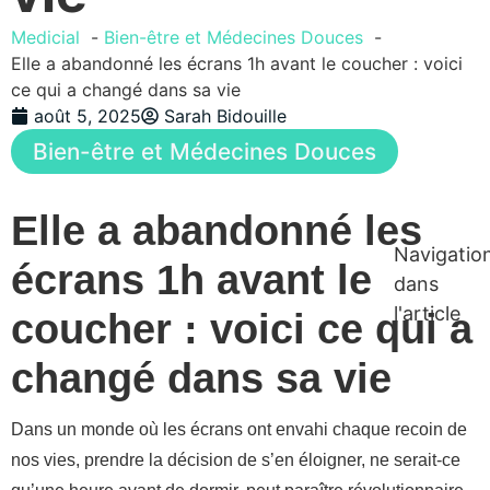
Medicial
Bien-être et Médecines Douces
Elle a abandonné les écrans 1h avant le coucher : voici
ce qui a changé dans sa vie
août 5, 2025
Sarah Bidouille
Bien-être et Médecines Douces
Elle a abandonné les
Navigatio
écrans 1h avant le
dans
l'article
coucher : voici ce qui a
changé dans sa vie
Dans un monde où les écrans ont envahi chaque recoin de
nos vies, prendre la décision de s’en éloigner, ne serait-ce