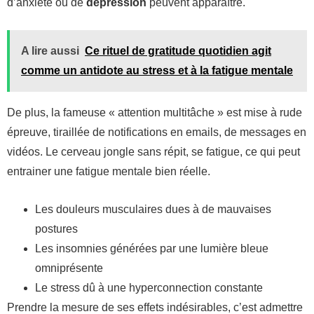
d’anxiété ou de
dépression
peuvent apparaître.
A lire aussi
Ce rituel de gratitude quotidien agit
comme un antidote au stress et à la fatigue mentale
De plus, la fameuse « attention multitâche » est mise à rude
épreuve, tiraillée de notifications en emails, de messages en
vidéos. Le cerveau jongle sans répit, se fatigue, ce qui peut
entrainer une fatigue mentale bien réelle.
Les douleurs musculaires dues à de mauvaises
postures
Les insomnies générées par une lumière bleue
omniprésente
Le stress dû à une hyperconnection constante
Prendre la mesure de ses effets indésirables, c’est admettre