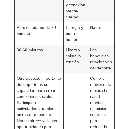
y conexión
mente-
cuerpo
Aproximadamente 20
Energía y
Nadar
minutos
buen
humor
30-60 minutos
Libera y
Los
calma la
beneficios
tensión
relacionales
del deporte
Otro aspecto importante
Cómo el
del deporte es su
movimiento
capacidad para crear
mejora la
conexiones sociales.
salud
Participar en
mental:
actividades grupales o
ejercicios
unirse a grupos de
sencillos
fitness ofrece valiosas
para
oportunidades para
reducir la