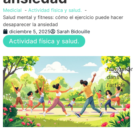
Medicial
Actividad física y salud.
Salud mental y fitness: cómo el ejercicio puede hacer
desaparecer la ansiedad
diciembre 5, 2025
Sarah Bidouille
Actividad física y salud.
Navigatio
dans
l'article