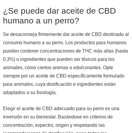
¿Se puede dar aceite de CBD
humano a un perro?
Se desaconseja firmemente dar aceite de CBD destinado al
consumo humano a su perro. Los productos para humanos
pueden contener concentraciones de THC más altas (hasta
0,3%) o ingredientes que pueden ser tóxicos para los
animales, como ciertos aromas o edulcorantes. Opte
siempre por un aceite de CBD específicamente formulado
para animales, cuya dosificación e ingredientes están
adaptados a su fisiología.
Elegir el aceite de CBD adecuado para su perro es una
inversión en su bienestar. Basándose en criterios de
concentración, espectro, origen y respetando las