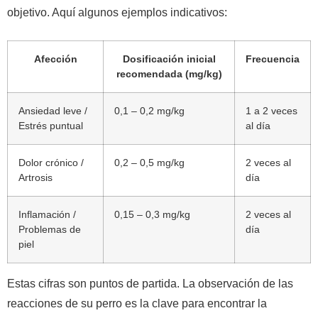
objetivo. Aquí algunos ejemplos indicativos:
Afección
Dosificación inicial
Frecuencia
recomendada (mg/kg)
Ansiedad leve /
0,1 – 0,2 mg/kg
1 a 2 veces
Estrés puntual
al día
Dolor crónico /
0,2 – 0,5 mg/kg
2 veces al
Artrosis
día
Inflamación /
0,15 – 0,3 mg/kg
2 veces al
Problemas de
día
piel
Estas cifras son puntos de partida. La observación de las
reacciones de su perro es la clave para encontrar la