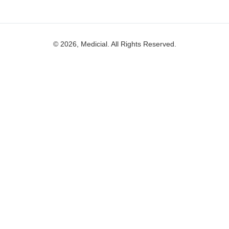
© 2026, Medicial. All Rights Reserved.