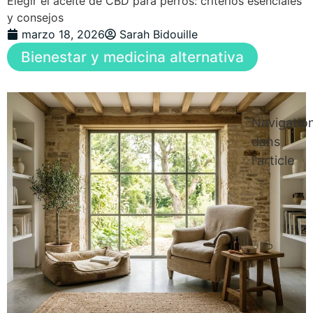
Elegir el aceite de CBD para perros: criterios esenciales
y consejos
marzo 18, 2026
Sarah Bidouille
Bienestar y medicina alternativa
Navigatio
dans
l'article