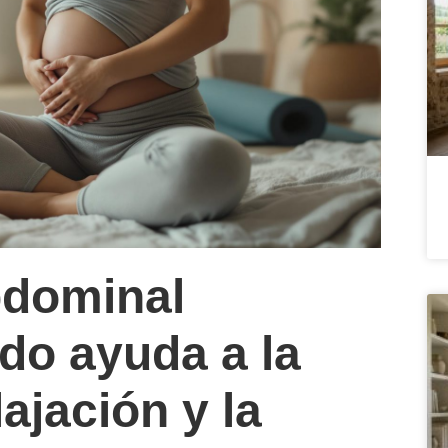
bdominal
do ayuda a la
lajación y la