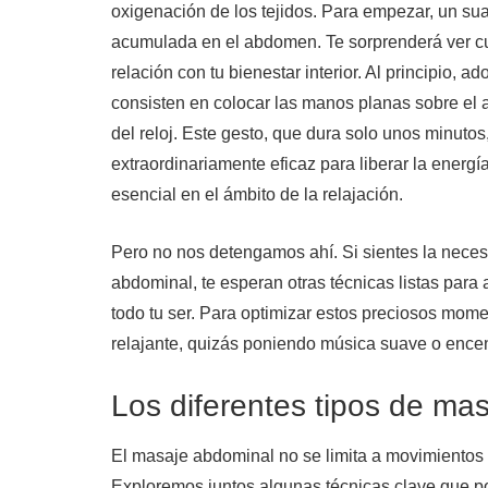
oxigenación de los tejidos. Para empezar, un sua
acumulada en el abdomen. Te sorprenderá ver cuán
relación con tu bienestar interior. Al principio, 
consisten en colocar las manos planas sobre el 
del reloj. Este gesto, que dura solo unos minutos
extraordinariamente eficaz para liberar la energí
esencial en el ámbito de la relajación.
Pero no nos detengamos ahí. Si sientes la neces
abdominal, te esperan otras técnicas listas para 
todo tu ser. Para optimizar estos preciosos mom
relajante, quizás poniendo música suave o ence
Los diferentes tipos de ma
El masaje abdominal no se limita a movimientos c
Exploremos juntos algunas técnicas clave que pod