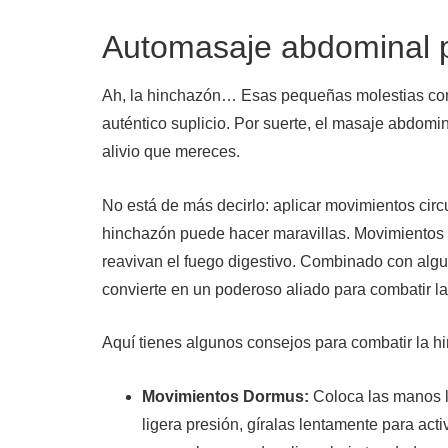
Automasaje abdominal pa
Ah, la hinchazón… Esas pequeñas molestias com
auténtico suplicio. Por suerte, el masaje abdomin
alivio que mereces.
No está de más decirlo: aplicar movimientos circ
hinchazón puede hacer maravillas. Movimientos s
reavivan el fuego digestivo. Combinado con algu
convierte en un poderoso aliado para combatir l
Aquí tienes algunos consejos para combatir la 
Movimientos Dormus:
Coloca las manos l
ligera presión, gíralas lentamente para act