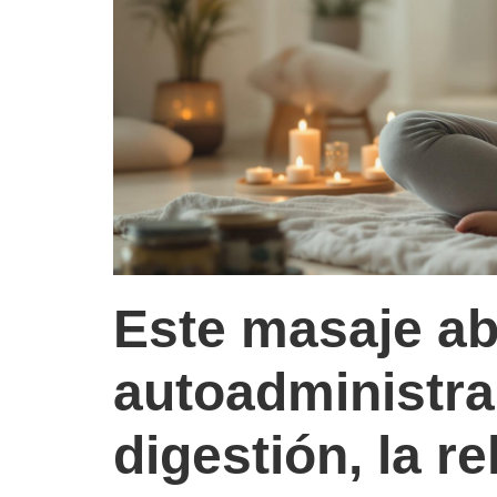
Este masaje a
autoadministra
digestión, la re