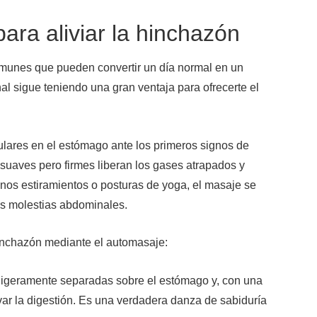
ra aliviar la hinchazón
unes que pueden convertir un día normal en un
al sigue teniendo una gran ventaja para ofrecerte el
ulares en el estómago ante los primeros signos de
uaves pero firmes liberan los gases atrapados y
nos estiramientos o posturas de yoga, el masaje se
as molestias abdominales.
hinchazón mediante el automasaje:
igeramente separadas sobre el estómago y, con una
ivar la digestión. Es una verdadera danza de sabiduría