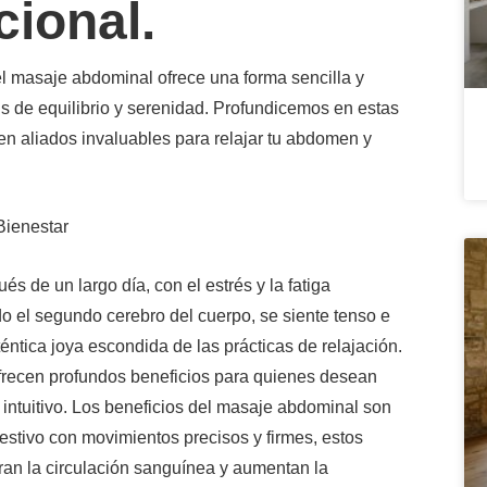
cional.
 el masaje abdominal ofrece una forma sencilla y
is de equilibrio y serenidad. Profundicemos en estas
n aliados invaluables para relajar tu abdomen y
Bienestar
 de un largo día, con el estrés y la fatiga
el segundo cerebro del cuerpo, se siente tenso e
ntica joya escondida de las prácticas de relajación.
ofrecen profundos beneficios para quienes desean
intuitivo. Los beneficios del masaje abdominal son
estivo con movimientos precisos y firmes, estos
ran la circulación sanguínea y aumentan la