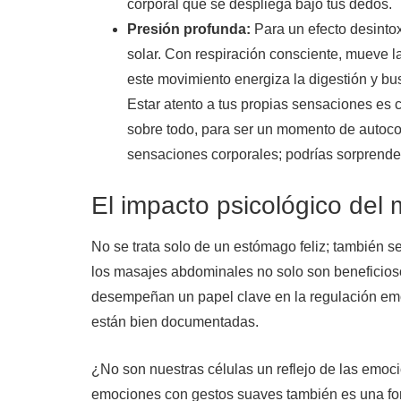
corporal que se despliega bajo tus dedos.
Presión profunda:
Para un efecto desintox
solar. Con respiración consciente, mueve 
este movimiento energiza la digestión y b
Estar atento a tus propias sensaciones es 
sobre todo, para ser un momento de autocom
sensaciones corporales; podrías sorprender
El impacto psicológico del
No se trata solo de un estómago feliz; también s
los masajes abdominales no solo son beneficios
desempeñan un papel clave en la regulación emoc
están bien documentadas.
¿No son nuestras células un reflejo de las em
emociones con gestos suaves también es una for