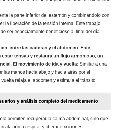
e la parte inferior del esternón y combinándolo con
 la liberación de la tensión interna. Este trabajo
de ser especialmente beneficioso al final del día.
en, entre las caderas y el abdomen. Este
 estar tensas y restaura un flujo armonioso, un
cial. El movimiento de ida y vuelta:
Similar a una
r las manos hacia abajo y hacia atrás por el
vuelta relaja el abdomen y estimula el tránsito
uarios y análisis completo del medicamento
solo permiten recuperar la calma abdominal, sino que
vitación a respirar y liberar emociones.