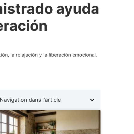
istrado ayuda
beración
n, la relajación y la liberación emocional.
Navigation dans l'article