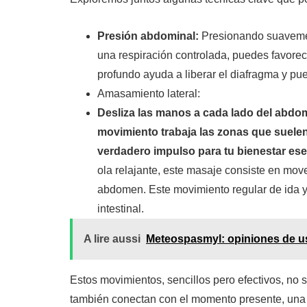
Presión abdominal:
Presionando suavement
una respiración controlada, puedes favorecer
profundo ayuda a liberar el diafragma y pue
Amasamiento lateral:
Desliza las manos a cada lado del abdom
movimiento trabaja las zonas que suelen
verdadero impulso para tu bienestar esen
ola relajante, este masaje consiste en move
abdomen. Este movimiento regular de ida y 
intestinal.
A lire aussi
Meteospasmyl: opiniones de us
Estos movimientos, sencillos pero efectivos, no 
también conectan con el momento presente, una in