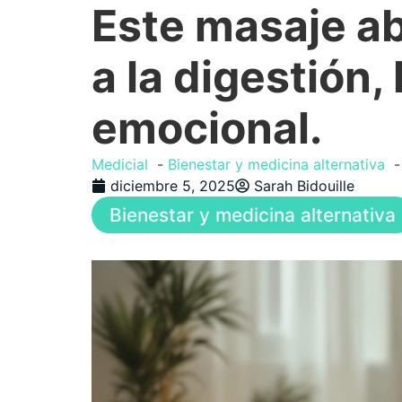
Este masaje a
a la digestión, 
emocional.
Medicial
Bienestar y medicina alternativa
diciembre 5, 2025
Sarah Bidouille
Bienestar y medicina alternativa