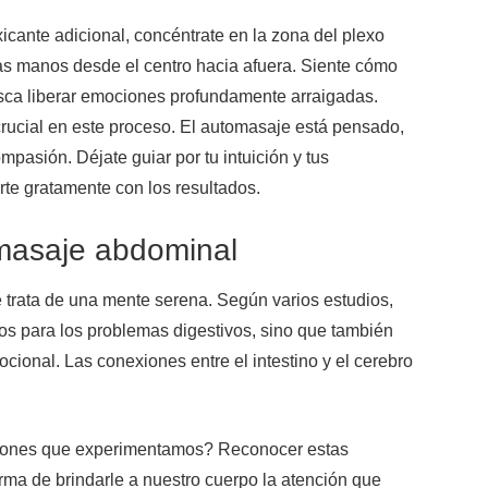
icante adicional, concéntrate en la zona del plexo
las manos desde el centro hacia afuera. Siente cómo
usca liberar emociones profundamente arraigadas.
crucial en este proceso. El automasaje está pensado,
pasión. Déjate guiar por tu intuición y tus
te gratamente con los resultados.
 masaje abdominal
e trata de una mente serena. Según varios estudios,
os para los problemas digestivos, sino que también
ional. Las conexiones entre el intestino y el cerebro
ociones que experimentamos? Reconocer estas
ma de brindarle a nuestro cuerpo la atención que