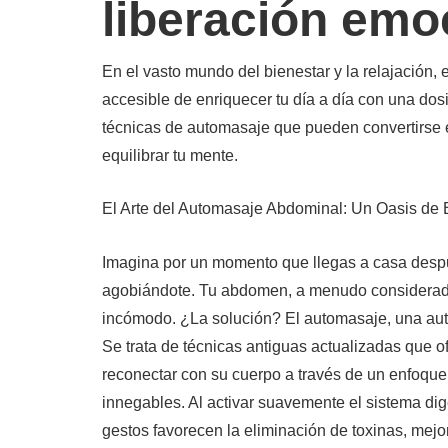
liberación emo
En el vasto mundo del bienestar y la relajación,
accesible de enriquecer tu día a día con una dos
técnicas de automasaje que pueden convertirse e
equilibrar tu mente.
El Arte del Automasaje Abdominal: Un Oasis de 
Imagina por un momento que llegas a casa después
agobiándote. Tu abdomen, a menudo considerado 
incómodo. ¿La solución? El automasaje, una auté
Se trata de técnicas antiguas actualizadas que 
reconectar con su cuerpo a través de un enfoque 
innegables. Al activar suavemente el sistema dig
gestos favorecen la eliminación de toxinas, mejo