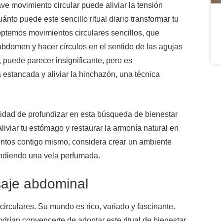
ve movimiento circular puede aliviar la tensión
to puede este sencillo ritual diario transformar tu
adoptemos movimientos circulares sencillos, que
abdomen y hacer círculos en el sentido de las agujas
, puede parecer insignificante, pero es
a estancada y aliviar la hinchazón, una técnica
idad de profundizar en esta búsqueda de bienestar
aliviar tu estómago y restaurar la armonía natural en
entos contigo mismo, considera crear un ambiente
ndiendo una vela perfumada.
saje abdominal
irculares. Su mundo es rico, variado y fascinante.
rían convencerte de adoptar este ritual de bienestar.