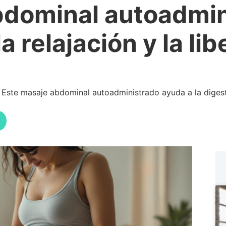
bdominal autoadmin
la relajación y la li
Este masaje abdominal autoadministrado ayuda a la digestió