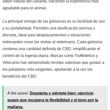
sabor natural del cáñamo, haciendo la experiencia más
agradable para el animal.
La principal ventaja de las golosinas es su facilidad de uso
y su portabilidad. Permiten una dosificación precisa y
discreta, ideal para desplazamientos o situaciones
estresantes como las visitas al veterinario. Cada golosina
contiene una cantidad definida de CBD, simplificando el
control de la ingesta diaria. Marcas como Truffedelice y
Vetocanis han desarrollado recetas sabrosas que gustan a
los paladares más exigentes, aportando a la vez los
beneficios del CBD.
A lire aussi
Despierta y siéntete bien: ejercicio
suave que recupera la flexibilidad y el tono por la
mañana.