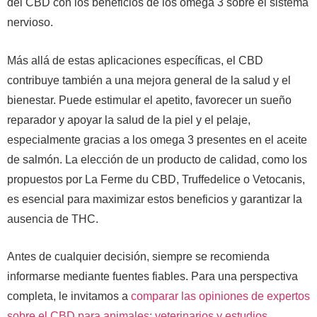
del CBD con los beneficios de los omega 3 sobre el sistema
nervioso.
Más allá de estas aplicaciones específicas, el CBD
contribuye también a una mejora general de la salud y el
bienestar. Puede estimular el apetito, favorecer un sueño
reparador y apoyar la salud de la piel y el pelaje,
especialmente gracias a los omega 3 presentes en el aceite
de salmón. La elección de un producto de calidad, como los
propuestos por La Ferme du CBD, Truffedelice o Vetocanis,
es esencial para maximizar estos beneficios y garantizar la
ausencia de THC.
Antes de cualquier decisión, siempre se recomienda
informarse mediante fuentes fiables. Para una perspectiva
completa, le invitamos a
comparar las opiniones de expertos
sobre el CBD para animales: veterinarios y estudios
,