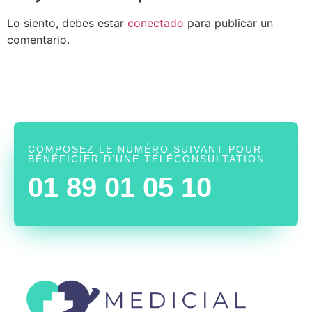
Lo siento, debes estar
conectado
para publicar un
comentario.
COMPOSEZ LE NUMÉRO SUIVANT POUR
BÉNÉFICIER D’UNE TÉLÉCONSULTATION
01 89 01 05 10