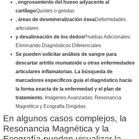
, engrosamiento del hueso adyacente al
cartílago
Quistes o geodas
, áreas de desmineralización ósea
Deformidades
articulares
y desalineación de los dedos
Pruebas Adicionales:
Eliminando Diagnósticos Diferenciales
Se pueden solicitar análisis de sangre para
descartar artritis reumatoide u otras enfermedades
articulares inflamatorias. La búsqueda de
marcadores específicos guía el diagnóstico hacia
la forma exacta de la enfermedad y el plan de
tratamiento.
Imágenes Avanzadas: Resonancia
Magnética y Ecografía Dirigidas
En algunos casos complejos, la
Resonancia Magnética y la
Ecografía pueden visualizar la