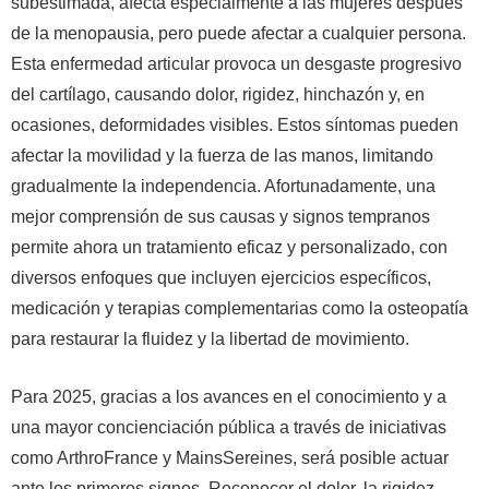
subestimada, afecta especialmente a las mujeres después
de la menopausia, pero puede afectar a cualquier persona.
Esta enfermedad articular provoca un desgaste progresivo
del cartílago, causando dolor, rigidez, hinchazón y, en
ocasiones, deformidades visibles. Estos síntomas pueden
afectar la movilidad y la fuerza de las manos, limitando
gradualmente la independencia. Afortunadamente, una
mejor comprensión de sus causas y signos tempranos
permite ahora un tratamiento eficaz y personalizado, con
diversos enfoques que incluyen ejercicios específicos,
medicación y terapias complementarias como la osteopatía
para restaurar la fluidez y la libertad de movimiento.
Para 2025, gracias a los avances en el conocimiento y a
una mayor concienciación pública a través de iniciativas
como ArthroFrance y MainsSereines, será posible actuar
ante los primeros signos. Reconocer el dolor, la rigidez