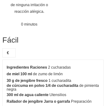
de ninguna irritación o
reacción alérgica.
0 minutos
Fácil
€
Ingredientes
Raciones
2 cucharadas
de miel
100 ml
de zumo de limón
30 g
de jengibre fresco
1 cucharadita
de cúrcuma en polvo
1/4 de cucharadita
de pimienta
negra
300 ml
de agua caliente
Utensilios
Rallador de jengibre
Jarra o garrafa
Preparación