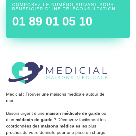
COMPOSEZ LE NUMÉRO SUIVANT POUR
BÉNÉFICIER D’UNE TÉLÉCONSULTATION
01 89 01 05 10
Medicial : Trouver une maisons medicale autour de
moi.
Besoin urgent d’une
maison médicale de garde
ou
d’un
médecin de garde
? Découvrez facilement les
coordonnées des
maisons médicales
les plus
proches de votre domicile pour une prise en charge