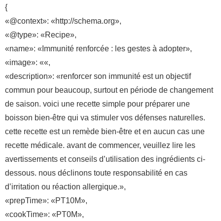
{
«@context»: «http://schema.org»,
«@type»: «Recipe»,
«name»: «Immunité renforcée : les gestes à adopter»,
«image»: ««,
«description»: «renforcer son immunité est un objectif
commun pour beaucoup, surtout en période de changement
de saison. voici une recette simple pour préparer une
boisson bien-être qui va stimuler vos défenses naturelles.
cette recette est un remède bien-être et en aucun cas une
recette médicale. avant de commencer, veuillez lire les
avertissements et conseils d’utilisation des ingrédients ci-
dessous. nous déclinons toute responsabilité en cas
d’irritation ou réaction allergique.»,
«prepTime»: «PT10M»,
«cookTime»: «PT0M»,