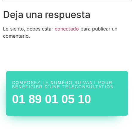
Deja una respuesta
Lo siento, debes estar
conectado
para publicar un
comentario.
COMPOSEZ LE NUMÉRO SUIVANT POUR
BÉNÉFICIER D’UNE TÉLÉCONSULTATION
01 89 01 05 10