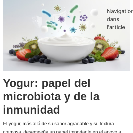
Navigatio
dans
l'article
Yogur: papel del
microbiota y de la
inmunidad
El yogur, más allá de su sabor agradable y su textura
cremosa, desempeña un papel importante en el apoyo a