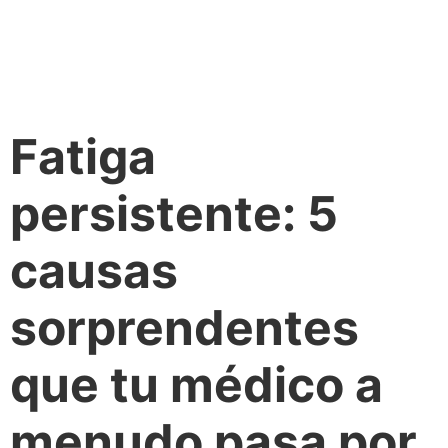
Fatiga
persistente: 5
causas
sorprendentes
que tu médico a
menudo pasa por