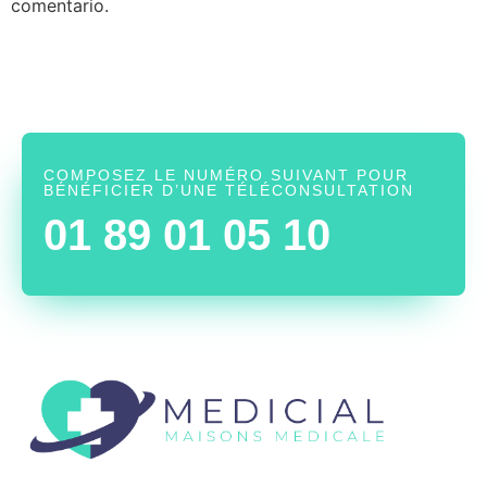
comentario.
COMPOSEZ LE NUMÉRO SUIVANT POUR
BÉNÉFICIER D’UNE TÉLÉCONSULTATION
01 89 01 05 10