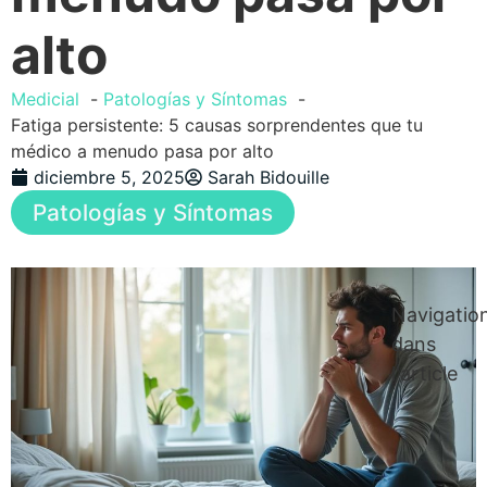
alto
Medicial
Patologías y Síntomas
Fatiga persistente: 5 causas sorprendentes que tu
médico a menudo pasa por alto
diciembre 5, 2025
Sarah Bidouille
Patologías y Síntomas
Navigatio
dans
l'article