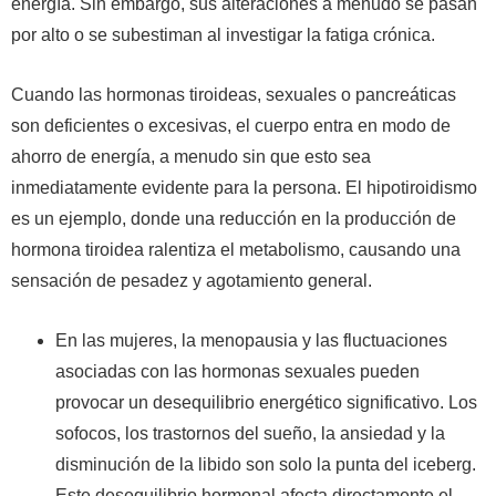
energía. Sin embargo, sus alteraciones a menudo se pasan
por alto o se subestiman al investigar la fatiga crónica.
Cuando las hormonas tiroideas, sexuales o pancreáticas
son deficientes o excesivas, el cuerpo entra en modo de
ahorro de energía, a menudo sin que esto sea
inmediatamente evidente para la persona. El hipotiroidismo
es un ejemplo, donde una reducción en la producción de
hormona tiroidea ralentiza el metabolismo, causando una
sensación de pesadez y agotamiento general.
En las mujeres, la menopausia y las fluctuaciones
asociadas con las hormonas sexuales pueden
provocar un desequilibrio energético significativo. Los
sofocos, los trastornos del sueño, la ansiedad y la
disminución de la libido son solo la punta del iceberg.
Este desequilibrio hormonal afecta directamente el