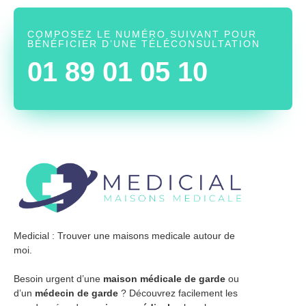
COMPOSEZ LE NUMÉRO SUIVANT POUR
BÉNÉFICIER D’UNE TÉLÉCONSULTATION
01 89 01 05 10
Medicial : Trouver une maisons medicale autour de
moi.
Besoin urgent d’une
maison médicale de garde
ou
d’un
médecin de garde
? Découvrez facilement les