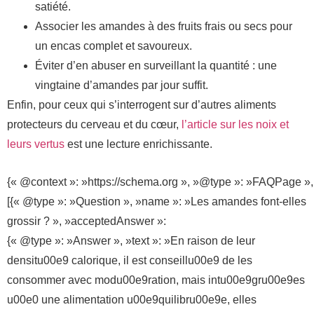
satiété.
Associer les amandes à des fruits frais ou secs pour
un encas complet et savoureux.
Éviter d’en abuser en surveillant la quantité : une
vingtaine d’amandes par jour suffit.
Enfin, pour ceux qui s’interrogent sur d’autres aliments
protecteurs du cerveau et du cœur,
l’article sur les noix et
leurs vertus
est une lecture enrichissante.
{« @context »: »https://schema.org », »@type »: »FAQPage »,
[{« @type »: »Question », »name »: »Les amandes font-elles
grossir ? », »acceptedAnswer »:
{« @type »: »Answer », »text »: »En raison de leur
densitu00e9 calorique, il est conseillu00e9 de les
consommer avec modu00e9ration, mais intu00e9gru00e9es
u00e0 une alimentation u00e9quilibru00e9e, elles