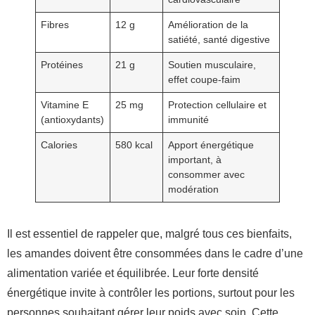
Fibres
12 g
Amélioration de la
satiété, santé digestive
Protéines
21 g
Soutien musculaire,
effet coupe-faim
Vitamine E
25 mg
Protection cellulaire et
(antioxydants)
immunité
Calories
580 kcal
Apport énergétique
important, à
consommer avec
modération
Il est essentiel de rappeler que, malgré tous ces bienfaits,
les amandes doivent être consommées dans le cadre d’une
alimentation variée et équilibrée. Leur forte densité
énergétique invite à contrôler les portions, surtout pour les
personnes souhaitant gérer leur poids avec soin. Cette