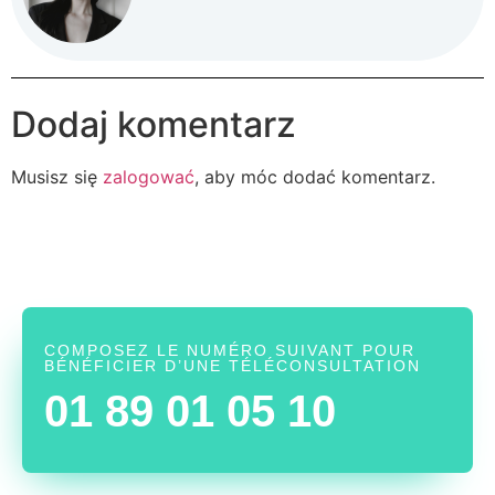
Dodaj komentarz
Musisz się
zalogować
, aby móc dodać komentarz.
COMPOSEZ LE NUMÉRO SUIVANT POUR
BÉNÉFICIER D’UNE TÉLÉCONSULTATION
01 89 01 05 10