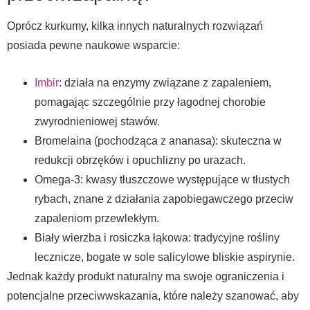
Oprócz kurkumy, kilka innych naturalnych rozwiązań
posiada pewne naukowe wsparcie:
Imbir
: działa na enzymy związane z zapaleniem,
pomagając szczególnie przy łagodnej chorobie
zwyrodnieniowej stawów.
Bromelaina (pochodząca z ananasa): skuteczna w
redukcji obrzęków i opuchlizny po urazach.
Omega-3: kwasy tłuszczowe występujące w tłustych
rybach, znane z działania zapobiegawczego przeciw
zapaleniom przewlekłym.
Biały wierzba i rosiczka łąkowa: tradycyjne rośliny
lecznicze, bogate w sole salicylowe bliskie aspirynie.
Jednak każdy produkt naturalny ma swoje ograniczenia i
potencjalne przeciwwskazania, które należy szanować, aby