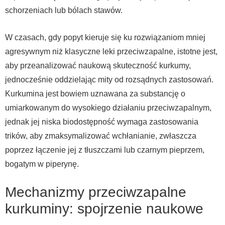
schorzeniach lub bólach stawów.
W czasach, gdy popyt kieruje się ku rozwiązaniom mniej
agresywnym niż klasyczne leki przeciwzapalne, istotne jest,
aby przeanalizować naukową skuteczność kurkumy,
jednocześnie oddzielając mity od rozsądnych zastosowań.
Kurkumina jest bowiem uznawana za substancję o
umiarkowanym do wysokiego działaniu przeciwzapalnym,
jednak jej niska biodostępność wymaga zastosowania
trików, aby zmaksymalizować wchłanianie, zwłaszcza
poprzez łączenie jej z tłuszczami lub czarnym pieprzem,
bogatym w piperynę.
Mechanizmy przeciwzapalne
kurkuminy: spojrzenie naukowe