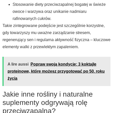
Stosowanie diety przeciwzapalnej bogatej w świeże
owoce i warzywa oraz unikanie nadmiaru
rafinowanych cukrów.
Takie zintegrowane podejście jest szczególnie korzystne,
gdy towarzyszy mu uważne zarządzanie stresem,
regenerujący sen i regularna aktywność fizyczna – kluczowe
elementy walki z przewlekłym zapaleniem.
A lire aussi
Popraw swoją kondycję: 3 koktajle
proteinowe, które możesz przygotować po 50. roku
życia
Jakie inne rośliny i naturalne
suplementy odgrywają rolę
przeciwzapalną?