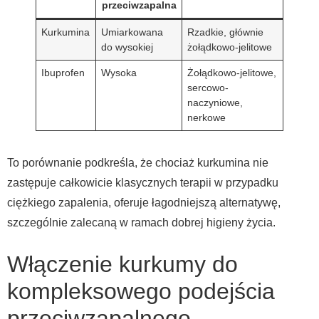
przeciwzapalna
Kurkumina
Umiarkowana
Rzadkie, głównie
do wysokiej
żołądkowo-jelitowe
Ibuprofen
Wysoka
Żołądkowo-jelitowe,
sercowo-
naczyniowe,
nerkowe
To porównanie podkreśla, że chociaż kurkumina nie
zastępuje całkowicie klasycznych terapii w przypadku
ciężkiego zapalenia, oferuje łagodniejszą alternatywę,
szczególnie zalecaną w ramach dobrej higieny życia.
Włączenie kurkumy do
kompleksowego podejścia
przeciwzapalnego