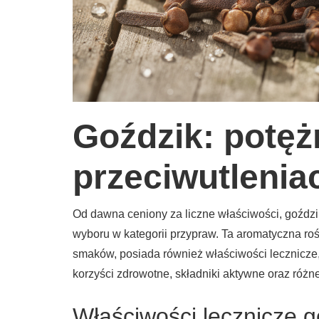
Goździk: potęż
przeciwutlenia
Od dawna ceniony za liczne właściwości, goździk 
wyboru w kategorii przypraw. Ta aromatyczna ro
smaków, posiada również właściwości lecznicze,
korzyści zdrowotne, składniki aktywne oraz różne
Właściwości lecznicze 