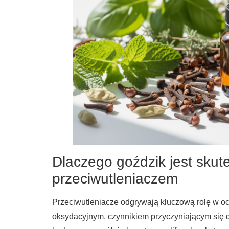
Dlaczego goździk jest sku
przeciwutleniaczem
Przeciwutleniacze odgrywają kluczową rolę w o
oksydacyjnym, czynnikiem przyczyniającym się d