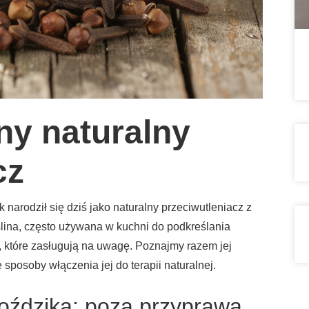
ny naturalny
cz
narodził się dziś jako naturalny przeciwutleniacz z
ślina, często używana w kuchni do podkreślania
 które zasługują na uwagę. Poznajmy razem jej
 sposoby włączenia jej do terapii naturalnej.
goździka: poza przyprawą