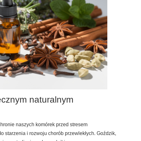
tecznym naturalnym
chronie naszych komórek przed stresem
o starzenia i rozwoju chorób przewlekłych. Goździk,