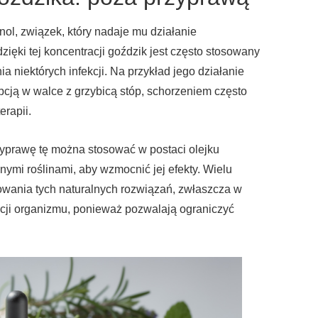
ol, związek, który nadaje mu działanie
zięki tej koncentracji goździk jest często stosowany
ia niektórych infekcji. Na przykład jego działanie
pcją w walce z grzybicą stóp, schorzeniem często
rapii.
yprawę tę można stosować w postaci olejku
nymi roślinami, aby wzmocnić jej efekty. Wielu
owania tych naturalnych rozwiązań, zwłaszcza w
cji organizmu, ponieważ pozwalają ograniczyć