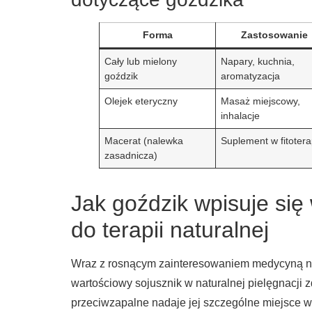
Forma
Zastosowanie
Cały lub mielony
Napary, kuchnia,
goździk
aromatyzacja
Olejek eteryczny
Masaż miejscowy,
inhalacje
Macerat (nalewka
Suplement w fitotera
zasadnicza)
Jak goździk wpisuje się
do terapii naturalnej
Wraz z rosnącym zainteresowaniem medycyną nat
wartościowy sojusznik w naturalnej pielęgnacji z
przeciwzapalne nadaje jej szczególne miejsce w 