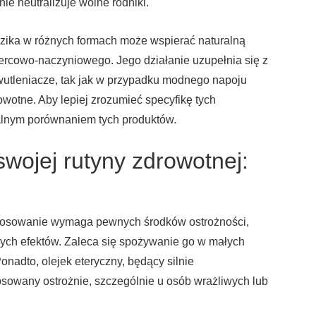
ie neutralizuje wolne rodniki.
zika w różnych formach może wspierać naturalną
ercowo-naczyniowego. Jego działanie uzupełnia się z
wutleniacze, tak jak w przypadku modnego napoju
rowotne. Aby lepiej zrozumieć specyfikę tych
ualnym porównaniem tych produktów.
wojej rutyny zdrowotnej:
stosowanie wymaga pewnych środków ostrożności,
ych efektów. Zaleca się spożywanie go w małych
Ponadto, olejek eteryczny, będący silnie
osowany ostrożnie, szczególnie u osób wrażliwych lub