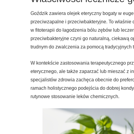
Goździk zawiera olejek eteryczny bogaty w eugen
przeciwzapalne i przeciwbakteryjne. To właśnie d
w fitoterapii do łagodzenia bólu zębów lub leczen
przeciwbakteryjne czyni go naturalną, ciekawą o
trudnym do zwalczenia za pomocą tradycyjnych te
W kontekście zastosowania terapeutycznego prz
eterycznego, ale także zaparzać lub mieszać z in
specjalistów zdrowia zachęca obecnie do prefer
ramach holistycznego podejścia do dobrej kondy
rutynowe stosowanie leków chemicznych.