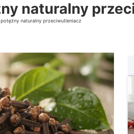
ny naturalny przec
 potężny naturalny przeciwutleniacz