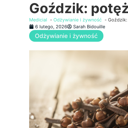
Goździk: potęż
Medicial
Odżywianie i żywność
Goździk:
6 lutego, 2026
Sarah Bidouille
Odżywianie i żywność