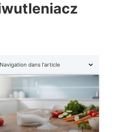
iwutleniacz
Navigation dans l'article