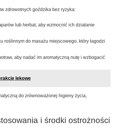
stw zdrowotnych goździka bez ryzyka:
parów lub herbat, aby wzmocnić ich działanie
eju roślinnym do masażu miejscowego, który łagodzi
otraw, aby nadać im aromatyczną nutę i wzbogacić
terakcje lekowe
matyczną do zrównoważonej higieny życia,
osowania i środki ostrożności