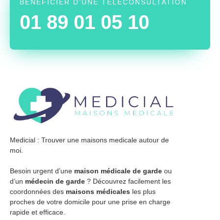
BÉNÉFICIER D’UNE TÉLÉCONSULTATION
01 89 01 05 10
Medicial : Trouver une maisons medicale autour de
moi.
Besoin urgent d’une
maison médicale de garde
ou
d’un
médecin de garde
? Découvrez facilement les
coordonnées des
maisons médicales
les plus
proches de votre domicile pour une prise en charge
rapide et efficace.