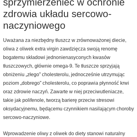
sprzymierzeniec w ochronie
zdrowia układu sercowo-
naczyniowego
Uważana za niezbędny tłuszcz w zrównoważonej diecie,
oliwa z oliwek extra virgin zawdzięcza swoją renomę
bogatemu składowi jednonienasyconych kwasów
tłuszczowych, głównie omega-9. Te tłuszcze sprzyjają
obniżeniu „złego” cholesterolu, jednocześnie utrzymując
poziom „dobrego” cholesterolu, co poprawia płynność krwi
oraz zdrowie naczyń. Zawarte w niej przeciwutleniacze,
takie jak polifenole, tworzą barierę przeciw stresowi
oksydacyjnemu, będącemu czynnikiem nasilającym choroby
sercowo-naczyniowe.
Wprowadzenie oliwy z oliwek do diety stanowi naturalny