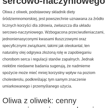
sercowo-naczyniowego
Oliwa z oliwek, podstawowy składnik diety
śródziemnomorskiej, jest powszechnie uznawana za źródło
licznych korzyści dla zdrowia, zwłaszcza dla układu
sercowo-naczyniowego. Wzbogacona przeciwutleniaczami,
jednonienasyconymi kwasami tłuszczowymi oraz
specyficznymi związkami, takimi jak oleokantal, ten
naturalny olej odgrywa złożoną rolę w zapobieganiu
chorobom serca i regulacji stanów zapalnych. Jednak
niektóre niedawne badania sugerują, że nadmierne
spożycie może mieć mniej korzystny wpływ na poziom
cholesterolu, podkreślając tym samym znaczenie
umiarkowanego i przemyślanego użycia.
Oliwa z oliwek: cenny