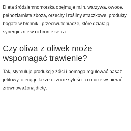
Dieta śródziemnomorska obejmuje m.in. warzywa, owoce,
pełnoziarniste zboża, orzechy i rośliny strączkowe, produkty
bogate w błonnik i przeciwutleniacze, które działają
synergicznie w ochronie serca.
Czy oliwa z oliwek może
wspomagać trawienie?
Tak, stymuluje produkcję żółci i pomaga regulować pasaż
jelitowy, oferując także uczucie sytości, co może wspierać
zrównoważoną dietę.