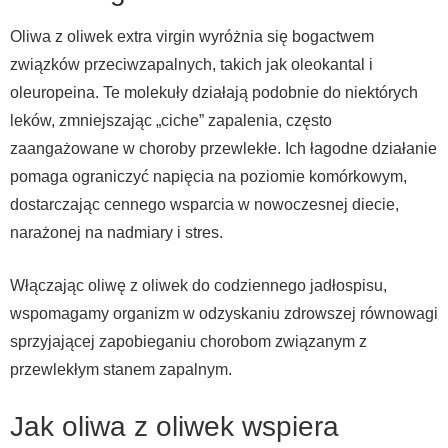
Oliwa z oliwek extra virgin wyróżnia się bogactwem
związków przeciwzapalnych, takich jak oleokantal i
oleuropeina. Te molekuły działają podobnie do niektórych
leków, zmniejszając „ciche” zapalenia, często
zaangażowane w choroby przewlekłe. Ich łagodne działanie
pomaga ograniczyć napięcia na poziomie komórkowym,
dostarczając cennego wsparcia w nowoczesnej diecie,
narażonej na nadmiary i stres.
Włączając oliwę z oliwek do codziennego jadłospisu,
wspomagamy organizm w odzyskaniu zdrowszej równowagi
sprzyjającej zapobieganiu chorobom związanym z
przewlekłym stanem zapalnym.
Jak oliwa z oliwek wspiera