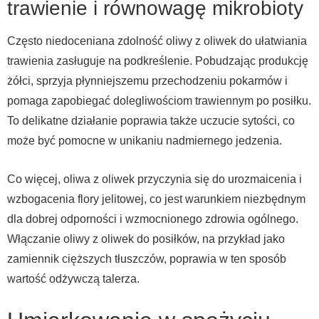
trawienie i równowagę mikrobioty
Często niedoceniana zdolność oliwy z oliwek do ułatwiania
trawienia zasługuje na podkreślenie. Pobudzając produkcję
żółci, sprzyja płynniejszemu przechodzeniu pokarmów i
pomaga zapobiegać dolegliwościom trawiennym po posiłku.
To delikatne działanie poprawia także uczucie sytości, co
może być pomocne w unikaniu nadmiernego jedzenia.
Co więcej, oliwa z oliwek przyczynia się do urozmaicenia i
wzbogacenia flory jelitowej, co jest warunkiem niezbędnym
dla dobrej odporności i wzmocnionego zdrowia ogólnego.
Włączanie oliwy z oliwek do posiłków, na przykład jako
zamiennik cięższych tłuszczów, poprawia w ten sposób
wartość odżywczą talerza.