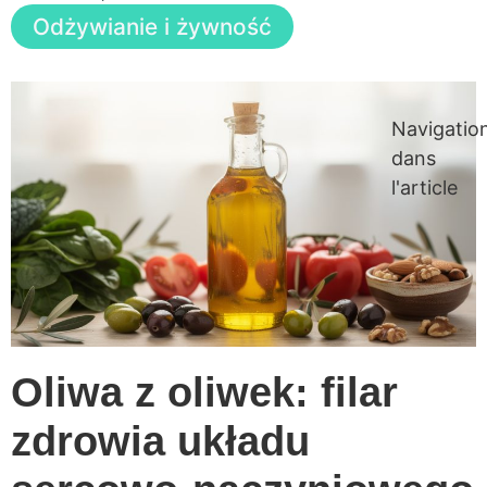
Odżywianie i żywność
Navigatio
dans
l'article
Oliwa z oliwek: filar
zdrowia układu