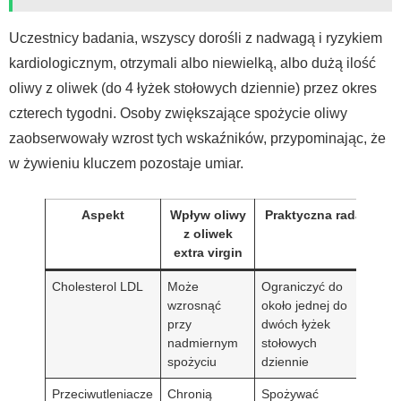
Uczestnicy badania, wszyscy dorośli z nadwagą i ryzykiem
kardiologicznym, otrzymali albo niewielką, albo dużą ilość
oliwy z oliwek (do 4 łyżek stołowych dziennie) przez okres
czterech tygodni. Osoby zwiększające spożycie oliwy
zaobserwowały wzrost tych wskaźników, przypominając, że
w żywieniu kluczem pozostaje umiar.
Aspekt
Wpływ oliwy
Praktyczna rada
z oliwek
extra virgin
Cholesterol LDL
Może
Ograniczyć do
wzrosnąć
około jednej do
przy
dwóch łyżek
nadmiernym
stołowych
spożyciu
dziennie
Przeciwutleniacze
Chronią
Spożywać