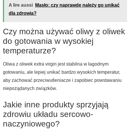
A lire aussi
Masło: czy naprawdę należy go unikać
dla zdrowia?
Czy można używać oliwy z oliwek
do gotowania w wysokiej
temperaturze?
Oliwa z oliwek extra virgin jest stabilna w łagodnym
gotowaniu, ale lepiej unikać bardzo wysokich temperatur,
aby zachować przeciwutleniacze i zapobiec powstawaniu
niepożądanych związków.
Jakie inne produkty sprzyjają
zdrowiu układu sercowo-
naczyniowego?