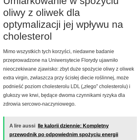
Umiarkowanie w spożyciu
oliwy z oliwek dla
optymalizacji jej wpływu na
cholesterol
Mimo wszystkich tych korzyści, niedawne badanie
przeprowadzone na Uniwersytecie Florydy ujawniło
nieoczekiwane zjawisko: zbyt duże spożycie oliwy z oliwek
extra virgin, zwłaszcza przy ścisłej diecie roślinnej, może
podnieść poziom cholesterolu LDL („złego” cholesterolu) i
glukozy we krwi, będące dwoma czynnikami ryzyka dla
zdrowia sercowo-naczyniowego.
A lire aussi
Ile kalorii dziennie: Kompletny
przewodnik po odpowiednim spożyciu energii