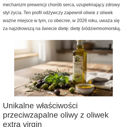
mechanizm prewencji chorób serca, uzupełniający zdrowy
styl życia. Ten profil odżywczy zapewnił oliwie z oliwek
ważne miejsce w tym, co obecnie, w 2026 roku, uważa się
za najzdrowszą na świecie dietę: dietę śródziemnomorską.
Unikalne właściwości
przeciwzapalne oliwy z oliwek
extra virgin