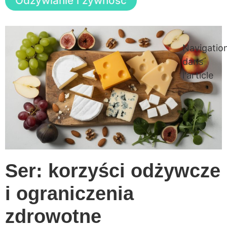
Odżywianie i żywność
Navigatio
dans
l'article
Ser: korzyści odżywcze
i ograniczenia
zdrowotne