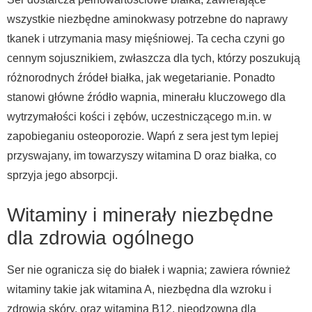
wszystkie niezbędne aminokwasy potrzebne do naprawy
tkanek i utrzymania masy mięśniowej. Ta cecha czyni go
cennym sojusznikiem, zwłaszcza dla tych, którzy poszukują
różnorodnych źródeł białka, jak wegetarianie. Ponadto
stanowi główne źródło wapnia, minerału kluczowego dla
wytrzymałości kości i zębów, uczestniczącego m.in. w
zapobieganiu osteoporozie. Wapń z sera jest tym lepiej
przyswajany, im towarzyszy witamina D oraz białka, co
sprzyja jego absorpcji.
Witaminy i minerały niezbędne
dla zdrowia ogólnego
Ser nie ogranicza się do białek i wapnia; zawiera również
witaminy takie jak witamina A, niezbędna dla wzroku i
zdrowia skóry, oraz witamina B12, nieodzowna dla