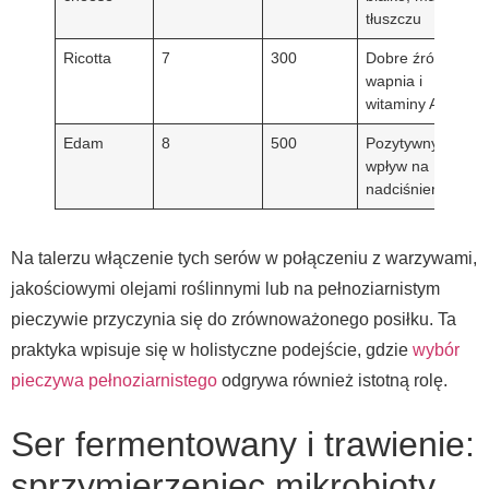
tłuszczu
Ricotta
7
300
Dobre źródło
wapnia i
witaminy A
Edam
8
500
Pozytywny
wpływ na
nadciśnienie
Na talerzu włączenie tych serów w połączeniu z warzywami,
jakościowymi olejami roślinnymi lub na pełnoziarnistym
pieczywie przyczynia się do zrównoważonego posiłku. Ta
praktyka wpisuje się w holistyczne podejście, gdzie
wybór
pieczywa pełnoziarnistego
odgrywa również istotną rolę.
Ser fermentowany i trawienie:
sprzymierzeniec mikrobioty