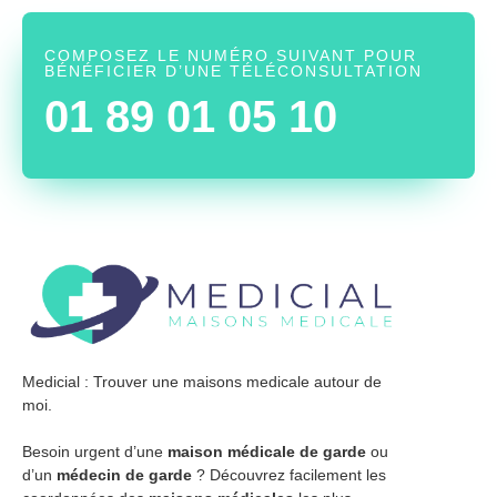
COMPOSEZ LE NUMÉRO SUIVANT POUR
BÉNÉFICIER D’UNE TÉLÉCONSULTATION
01 89 01 05 10
Medicial : Trouver une maisons medicale autour de
moi.
Besoin urgent d’une
maison médicale de garde
ou
d’un
médecin de garde
? Découvrez facilement les