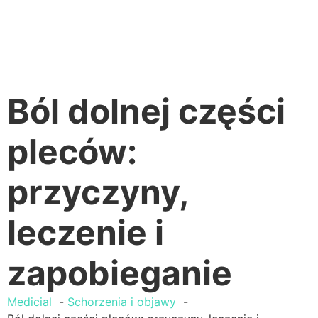
Ból dolnej części
pleców:
przyczyny,
leczenie i
zapobieganie
Medicial
Schorzenia i objawy