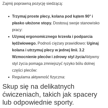
Zajmij poprawną pozycję siedzącą:
Trzymaj proste plecy, kolana pod kątem 90° i
płasko ułożone stopy.
Dostosuj swoje stanowisko
pracy:
Używaj ergonomicznego krzesła i podparcia
lędźwiowego.
Podnoś ciężary prawidłowo:
Uginaj
kolana i utrzymuj plecy w jednej linii. 3.2
Wzmocnienie pleców i zdrowy styl życia
Aktywny
styl życia pomaga zmniejszyć ryzyko bólu dolnej
części pleców:
Regularna aktywność fizyczna:
Skup się na delikatnych
ćwiczeniach, takich jak spacery
lub odpowiednie sporty.