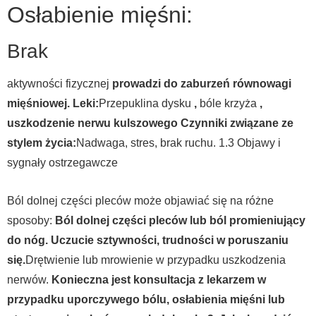
Osłabienie mięśni:
Brak
aktywności fizycznej
prowadzi do zaburzeń równowagi
mięśniowej.
Leki:
Przepuklina dysku
,
bóle krzyża
,
uszkodzenie nerwu kulszowego
Czynniki związane ze
stylem życia:
Nadwaga, stres, brak ruchu.
1.3 Objawy i
sygnały ostrzegawcze
Ból dolnej części pleców może objawiać się na różne
sposoby:
Ból dolnej części pleców lub ból promieniujący
do nóg.
Uczucie sztywności, trudności w poruszaniu
się.
Drętwienie lub mrowienie w przypadku uszkodzenia
nerwów.
Konieczna jest konsultacja z lekarzem w
przypadku uporczywego bólu, osłabienia mięśni lub