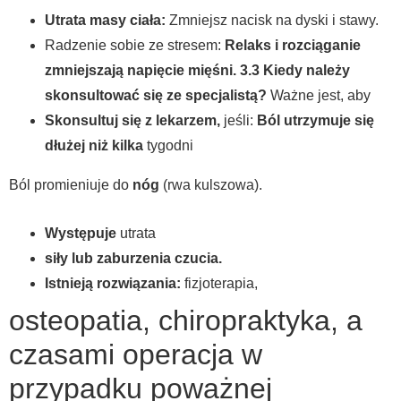
Utrata masy ciała:
Zmniejsz nacisk na dyski i stawy.
Radzenie sobie ze stresem:
Relaks i rozciąganie
zmniejszają napięcie mięśni.
3.3 Kiedy należy
skonsultować się ze specjalistą?
Ważne jest, aby
Skonsultuj się z lekarzem,
jeśli:
Ból utrzymuje się
dłużej niż kilka
tygodni
Ból promieniuje do
nóg
(rwa kulszowa).
Występuje
utrata
siły lub zaburzenia czucia.
Istnieją rozwiązania:
fizjoterapia,
osteopatia, chiropraktyka, a
czasami operacja w
przypadku poważnej