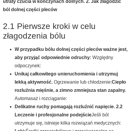
utraty czucia w kończynach dolnych.
2. Jak złagodzić
ból dolnej części pleców
2.1 Pierwsze kroki w celu
złagodzenia bólu
W przypadku bólu dolnej części pleców ważne jest,
aby przyjąć odpowiednie odruchy:
Względny
odpoczynek:
Unikaj całkowitego unieruchomienia i utrzymuj
lekką aktywność.
Ogrzewanie lub chłodzenie:
Ciepło
rozluźnia mięśnie, a zimno zmniejsza stan zapalny.
Automasaż i rozciąganie:
Delikatne ruchy pomagają rozluźnić napięcie.
2.2
Leczenie i profesjonalne podejście
Jeśli ból
utrzymuje się, istnieje kilka rozwiązań medycznych: