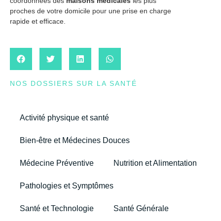
coordonnées des
maisons médicales
les plus
proches de votre domicile pour une prise en charge
rapide et efficace.
NOS DOSSIERS SUR LA SANTÉ
Activité physique et santé
Bien-être et Médecines Douces
Médecine Préventive
Nutrition et Alimentation
Pathologies et Symptômes
Santé et Technologie
Santé Générale