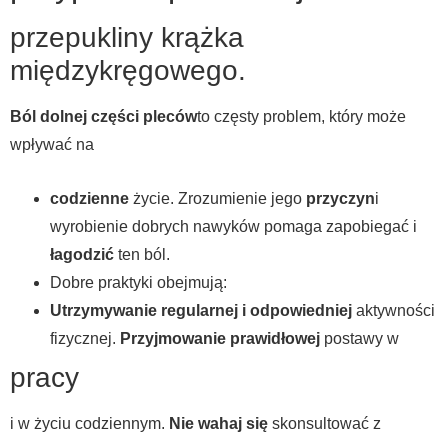
przepukliny krążka
międzykręgowego.
Ból dolnej części pleców
to częsty problem, który może
wpływać na
codzienne
życie. Zrozumienie jego
przyczyn
i
wyrobienie dobrych nawyków pomaga zapobiegać i
łagodzić
ten ból.
Dobre praktyki obejmują:
Utrzymywanie regularnej i odpowiedniej
aktywności
fizycznej.
Przyjmowanie prawidłowej
postawy w
pracy
i w życiu codziennym.
Nie wahaj się
skonsultować z