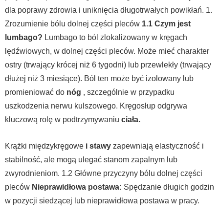
dla poprawy zdrowia i uniknięcia długotrwałych powikłań.
1.
Zrozumienie bólu dolnej części pleców
1.1 Czym jest
lumbago?
Lumbago to ból zlokalizowany w kręgach
lędźwiowych, w dolnej części pleców. Może mieć charakter
ostry (trwający krócej niż 6 tygodni) lub przewlekły (trwający
dłużej niż 3 miesiące). Ból ten może być izolowany lub
promieniować do
nóg
, szczególnie w przypadku
uszkodzenia nerwu kulszowego.
Kręgosłup odgrywa
kluczową rolę w podtrzymywaniu
ciała.
Krążki międzykręgowe
i
stawy
zapewniają elastyczność i
stabilność, ale mogą ulegać stanom zapalnym lub
zwyrodnieniom.
1.2 Główne przyczyny bólu dolnej części
pleców
Nieprawidłowa postawa:
Spędzanie długich godzin
w pozycji siedzącej lub nieprawidłowa postawa w pracy.