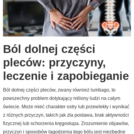
Ból dolnej części
pleców: przyczyny,
leczenie i zapobieganie
Ból dolnej części pleców, zwany również lumbago, to
powszechny problem dotykający miliony ludzi na całym
świecie. Może mieć charakter ostry lub przewlekły i wynikać
z różnych przyczyn, takich jak zła postawa, brak aktywności
fizycznej lub schorzenia kręgosłupa. Zrozumienie objawów,
przyczyn i sposobów łagodzenia tego bólu jest niezbędne