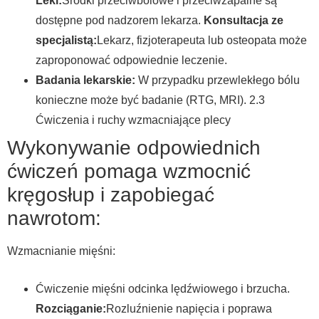
Leki:
Środki przeciwbólowe i przeciwzapalne są
dostępne pod nadzorem lekarza.
Konsultacja ze
specjalistą:
Lekarz, fizjoterapeuta lub osteopata może
zaproponować odpowiednie leczenie.
Badania lekarskie:
W przypadku przewlekłego bólu
konieczne może być badanie (RTG, MRI). 2.3
Ćwiczenia i ruchy wzmacniające plecy
Wykonywanie odpowiednich
ćwiczeń pomaga wzmocnić
kręgosłup i zapobiegać
nawrotom:
Wzmacnianie mięśni:
Ćwiczenie mięśni odcinka lędźwiowego i brzucha.
Rozciąganie:
Rozluźnienie napięcia i poprawa