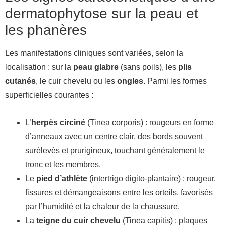
dermatophytose sur la peau et
les phanères
Les manifestations cliniques sont variées, selon la
localisation : sur la
peau glabre
(sans poils), les
plis
cutanés
, le cuir chevelu ou les
ongles
. Parmi les formes
superficielles courantes :
L’
herpès circiné
(Tinea corporis) : rougeurs en forme
d’anneaux avec un centre clair, des bords souvent
surélevés et prurigineux, touchant généralement le
tronc et les membres.
Le
pied d’athlète
(intertrigo digito-plantaire) : rougeur,
fissures et démangeaisons entre les orteils, favorisés
par l’humidité et la chaleur de la chaussure.
La
teigne du cuir chevelu
(Tinea capitis) : plaques