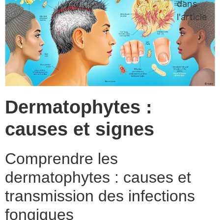
dans
l'article
Dermatophytes :
causes et signes
Comprendre les
dermatophytes : causes et
transmission des infections
fongiques