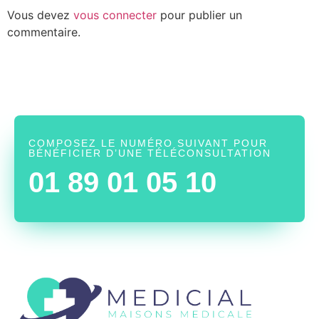
Vous devez
vous connecter
pour publier un
commentaire.
COMPOSEZ LE NUMÉRO SUIVANT POUR
BÉNÉFICIER D’UNE TÉLÉCONSULTATION
01 89 01 05 10