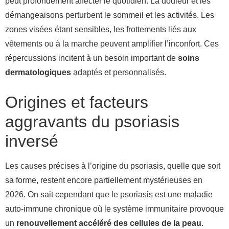
peut profondément affecter le quotidien. La douleur et les
démangeaisons perturbent le sommeil et les activités. Les
zones visées étant sensibles, les frottements liés aux
vêtements ou à la marche peuvent amplifier l’inconfort. Ces
répercussions incitent à un besoin important de
soins
dermatologiques
adaptés et personnalisés.
Origines et facteurs
aggravants du psoriasis
inversé
Les causes précises à l’origine du psoriasis, quelle que soit
sa forme, restent encore partiellement mystérieuses en
2026. On sait cependant que le psoriasis est une maladie
auto-immune chronique où le système immunitaire provoque
un
renouvellement accéléré des cellules de la peau
.