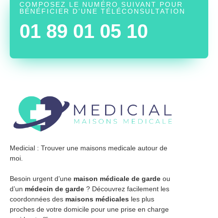
COMPOSEZ LE NUMÉRO SUIVANT POUR
BÉNÉFICIER D’UNE TÉLÉCONSULTATION
01 89 01 05 10
Medicial : Trouver une maisons medicale autour de
moi.
Besoin urgent d’une
maison médicale de garde
ou
d’un
médecin de garde
? Découvrez facilement les
coordonnées des
maisons médicales
les plus
proches de votre domicile pour une prise en charge