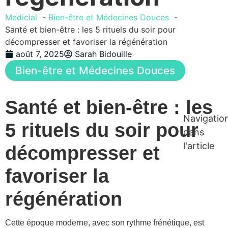
Medicial
Bien-être et Médecines Douces
Santé et bien-être : les 5 rituels du soir pour
décompresser et favoriser la régénération
août 7, 2025
Sarah Bidouille
Bien-être et Médecines Douces
Santé et bien-être : les
Navigatio
5 rituels du soir pour
dans
l'article
décompresser et
favoriser la
régénération
Cette époque moderne, avec son rythme frénétique, est