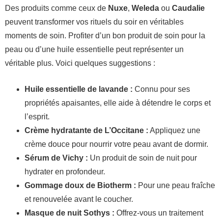
Des produits comme ceux de
Nuxe
,
Weleda
ou
Caudalie
peuvent transformer vos rituels du soir en véritables
moments de soin. Profiter d’un bon produit de soin pour la
peau ou d’une huile essentielle peut représenter un
véritable plus. Voici quelques suggestions :
Huile essentielle de lavande :
Connu pour ses
propriétés apaisantes, elle aide à détendre le corps et
l’esprit.
Crème hydratante de L’Occitane :
Appliquez une
crème douce pour nourrir votre peau avant de dormir.
Sérum de Vichy :
Un produit de soin de nuit pour
hydrater en profondeur.
Gommage doux de Biotherm :
Pour une peau fraîche
et renouvelée avant le coucher.
Masque de nuit Sothys :
Offrez-vous un traitement