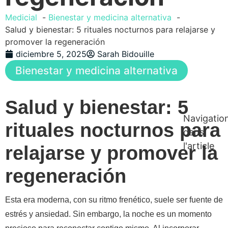
Medicial
Bienestar y medicina alternativa
Salud y bienestar: 5 rituales nocturnos para relajarse y
promover la regeneración
diciembre 5, 2025
Sarah Bidouille
Bienestar y medicina alternativa
Salud y bienestar: 5
Navigatio
rituales nocturnos para
dans
l'article
relajarse y promover la
regeneración
Esta era moderna, con su ritmo frenético, suele ser fuente de
estrés y ansiedad. Sin embargo, la noche es un momento