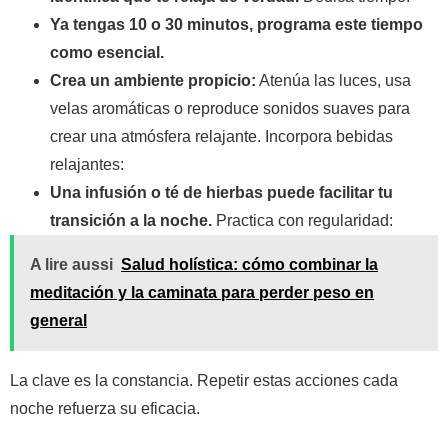
Ya tengas 10 o 30 minutos, programa este tiempo
como esencial.
Crea un ambiente propicio:
Atenúa las luces, usa
velas aromáticas o reproduce sonidos suaves para
crear una atmósfera relajante. Incorpora bebidas
relajantes:
Una infusión o té de hierbas puede facilitar tu
transición a la noche.
Practica con regularidad:
A lire aussi
Salud holística: cómo combinar la
meditación y la caminata para perder peso en
general
La clave es la constancia. Repetir estas acciones cada
noche refuerza su eficacia.