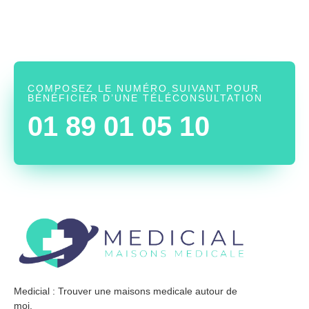
COMPOSEZ LE NUMÉRO SUIVANT POUR
BÉNÉFICIER D’UNE TÉLÉCONSULTATION
01 89 01 05 10
Medicial : Trouver une maisons medicale autour de
moi.