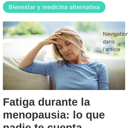
Bienestar y medicina alternativa
Navigatio
dans
l'article
Fatiga durante la
menopausia: lo que
nadie te cuenta