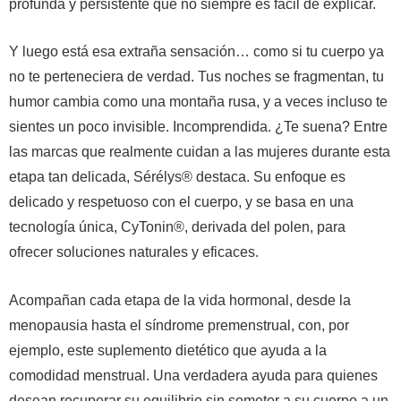
profunda y persistente que no siempre es fácil de explicar.
Y luego está esa extraña sensación… como si tu cuerpo ya
no te perteneciera de verdad. Tus noches se fragmentan, tu
humor cambia como una montaña rusa, y a veces incluso te
sientes un poco invisible. Incomprendida. ¿Te suena? Entre
las marcas que realmente cuidan a las mujeres durante esta
etapa tan delicada, Sérélys® destaca. Su enfoque es
delicado y respetuoso con el cuerpo, y se basa en una
tecnología única, CyTonin®, derivada del polen, para
ofrecer soluciones naturales y eficaces.
Acompañan cada etapa de la vida hormonal, desde la
menopausia hasta el síndrome premenstrual, con, por
ejemplo, este suplemento dietético que ayuda a la
comodidad menstrual.
Una verdadera ayuda para quienes
desean recuperar su equilibrio sin someter a su cuerpo a un