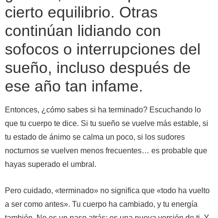
cierto equilibrio. Otras
continúan lidiando con
sofocos o interrupciones del
sueño, incluso después de
ese año tan infame.
Entonces, ¿cómo sabes si ha terminado? Escuchando lo
que tu cuerpo te dice. Si tu sueño se vuelve más estable, si
tu estado de ánimo se calma un poco, si los sudores
nocturnos se vuelven menos frecuentes… es probable que
hayas superado el umbral.
Pero cuidado, «terminado» no significa que «todo ha vuelto
a ser como antes». Tu cuerpo ha cambiado, y tu energía
también. No es un paso atrás; es una nueva versión de ti. Y