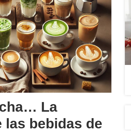
atcha… La
 las bebidas de