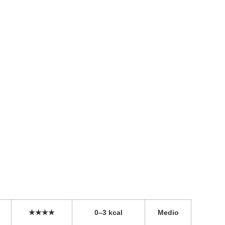
★★★★
0–3 kcal
Medio