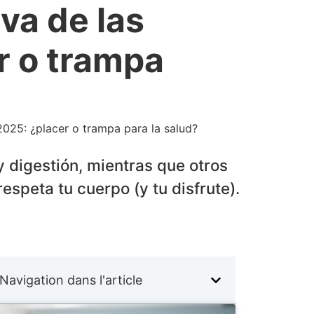
va de las
r o trampa
025: ¿placer o trampa para la salud?
y digestión, mientras que otros
espeta tu cuerpo (y tu disfrute).
Navigation dans l'article