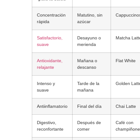
Concentración
Matutino, sin
Cappuccino
rápida
azúcar
Satisfactorio,
Desayuno o
Matcha Latt
suave
merienda
Antioxidante,
Mañana o
Flat White
relajante
descanso
Intenso y
Tarde de la
Golden Latt
suave
mañana
Antiinflamatorio
Final del día
Chai Latte
Digestivo,
Después de
Café con
reconfortante
comer
champiñone