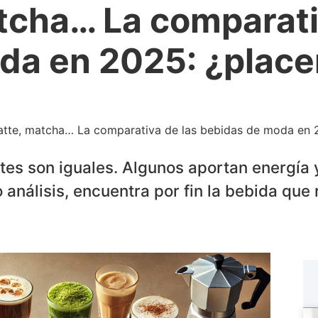
atcha… La comparati
da en 2025: ¿place
latte, matcha… La comparativa de las bebidas de moda en 2
ttes son iguales. Algunos aportan energía 
análisis, encuentra por fin la bebida que r