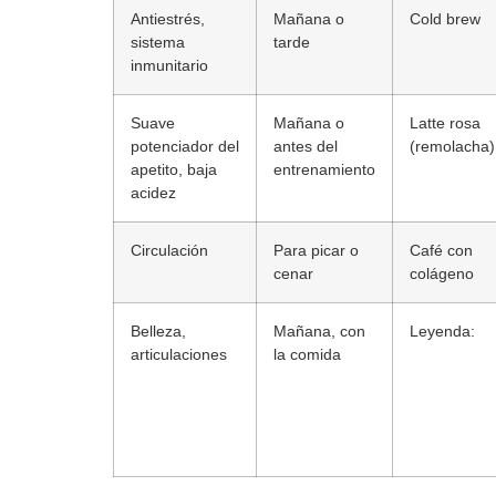
Antiestrés,
Mañana o
Cold brew
sistema
tarde
inmunitario
Suave
Mañana o
Latte rosa
potenciador del
antes del
(remolacha)
apetito, baja
entrenamiento
acidez
Circulación
Para picar o
Café con
cenar
colágeno
Belleza,
Mañana, con
Leyenda:
articulaciones
la comida