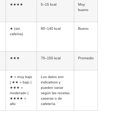
★★★★
5–15 kcal
Muy
bueno
★ (sin
80–140 kcal
Bueno
cafeína)
★★★
70–150 kcal
Promedio
★ = muy bajo
Los datos son
| ★★ = bajo |
indicativos y
★★★ =
pueden variar
moderado |
según las recetas
★★★★ =
caseras o de
alto
cafetería.