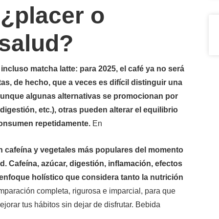
¿placer o
 salud?
 incluso matcha latte: para 2025, el café ya no será
as, de hecho, que a veces es difícil distinguir una
 aunque algunas alternativas se promocionan por
igestión, etc.), otras pueden alterar el equilibrio
 consumen repetidamente.
En
on cafeína y vegetales más populares del momento
. Cafeína, azúcar, digestión, inflamación, efectos
foque holístico que considera tanto la nutrición
paración completa, rigurosa e imparcial, para que
orar tus hábitos sin dejar de disfrutar. Bebida