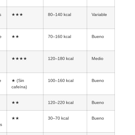
s
★★★
80–140 kcal
Variable
e
★★
70–160 kcal
Bueno
★★★★
120–180 kcal
Medio
e
★ (Sin
100–160 kcal
Bueno
cafeína)
★★
120–220 kcal
Bueno
★★
30–70 kcal
Bueno
s