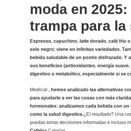
moda en 2025: 
trampa para la
Espresso, capuchino, latte dorado, café frío o
solo negro; viene en infinitas variedades. Tant
bebida saludable de un postre disfrazado. Y
sus beneficios (antioxidantes, energía suave, d
digestivo o metabólico, especialmente si se
Medicial
, hemos analizado las alternativas c
para ayudarte a ver las cosas con más claridad
hormonales: analizamos cada bebida con un en
como la salud digestiva.
¿El resultado? Una com
puedas tomar decisiones informadas e incluso mej
Cafeína
Calorías