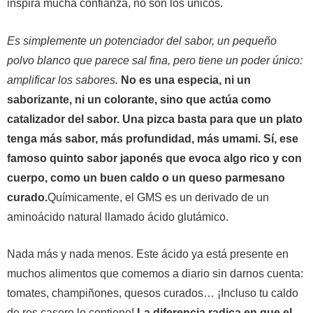
inspira mucha confianza, no son los únicos.
Es simplemente un potenciador del sabor, un pequeño
polvo blanco que parece sal fina, pero tiene un poder único:
amplificar los sabores.
No es una especia, ni un
saborizante, ni un colorante, sino que actúa como
catalizador del sabor. Una pizca basta para que un plato
tenga más sabor, más profundidad, más umami. Sí, ese
famoso quinto sabor japonés que evoca algo rico y con
cuerpo, como un buen caldo o un queso parmesano
curado.
Químicamente, el GMS es un derivado de un
aminoácido natural llamado ácido glutámico.
Nada más y nada menos. Este ácido ya está presente en
muchos alimentos que comemos a diario sin darnos cuenta:
tomates, champiñones, quesos curados… ¡Incluso tu caldo
de res casero lo contiene!
La diferencia radica en que el