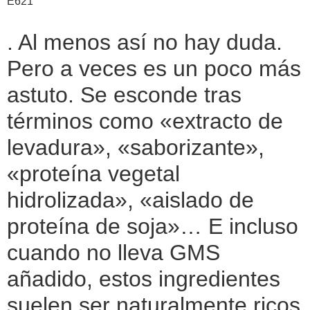
E621
. Al menos así no hay duda.
Pero a veces es un poco más
astuto. Se esconde tras
términos como «extracto de
levadura», «saborizante»,
«proteína vegetal
hidrolizada», «aislado de
proteína de soja»… E incluso
cuando no lleva GMS
añadido, estos ingredientes
suelen ser naturalmente ricos