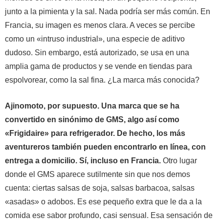
junto a la pimienta y la sal. Nada podría ser más común.
En
Francia, su imagen es menos clara. A veces se percibe
como un «intruso industrial», una especie de aditivo
dudoso. Sin embargo, está autorizado, se usa en una
amplia gama de productos y se vende en tiendas para
espolvorear, como la sal fina. ¿La marca más conocida?
Ajinomoto, por supuesto. Una marca que se ha
convertido en sinónimo de GMS, algo así como
«Frigidaire» para refrigerador. De hecho, los más
aventureros también pueden encontrarlo en línea, con
entrega a domicilio. Sí, incluso en Francia.
Otro lugar
donde el GMS aparece sutilmente sin que nos demos
cuenta: ciertas salsas de soja, salsas barbacoa, salsas
«asadas» o adobos. Es ese pequeño extra que le da a la
comida ese sabor profundo, casi sensual. Esa sensación de