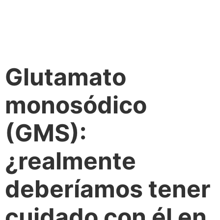
Glutamato
monosódico
(GMS):
¿realmente
deberíamos tener
cuidado con él en