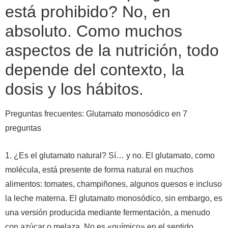
está prohibido? No, en
absoluto. Como muchos
aspectos de la nutrición, todo
depende del contexto, la
dosis y los hábitos.
Preguntas frecuentes: Glutamato monosódico en 7
preguntas
1. ¿Es el glutamato natural?
Sí… y no. El glutamato, como
molécula, está presente de forma natural en muchos
alimentos: tomates, champiñones, algunos quesos e incluso
la leche materna. El glutamato monosódico, sin embargo, es
una versión producida mediante fermentación, a menudo
con azúcar o melaza. No es «químico» en el sentido