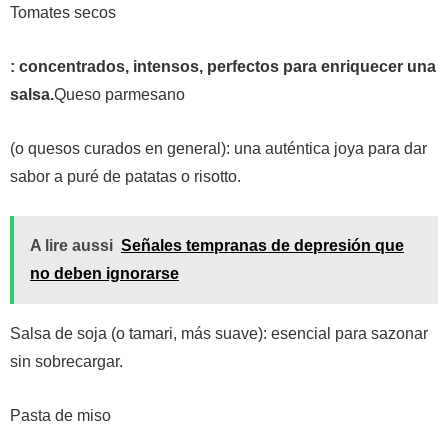
Tomates secos
: concentrados, intensos, perfectos para enriquecer una
salsa.
Queso parmesano
(o quesos curados en general): una auténtica joya para dar
sabor a puré de patatas o risotto.
A lire aussi
Señales tempranas de depresión que
no deben ignorarse
Salsa de soja
(o tamari, más suave): esencial para sazonar
sin sobrecargar.
Pasta de miso