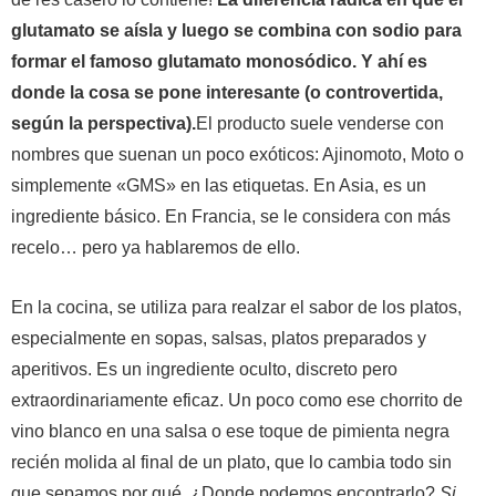
glutamato se aísla y luego se combina con sodio para
formar el famoso glutamato monosódico. Y ahí es
donde la cosa se pone interesante (o controvertida,
según la perspectiva).
El producto suele venderse con
nombres que suenan un poco exóticos: Ajinomoto, Moto o
simplemente «GMS» en las etiquetas. En Asia, es un
ingrediente básico. En Francia, se le considera con más
recelo… pero ya hablaremos de ello.
En la cocina, se utiliza para realzar el sabor de los platos,
especialmente en sopas, salsas, platos preparados y
aperitivos. Es un ingrediente oculto, discreto pero
extraordinariamente eficaz. Un poco como ese chorrito de
vino blanco en una salsa o ese toque de pimienta negra
recién molida al final de un plato, que lo cambia todo sin
que sepamos por qué. ¿Donde podemos encontrarlo?
Si