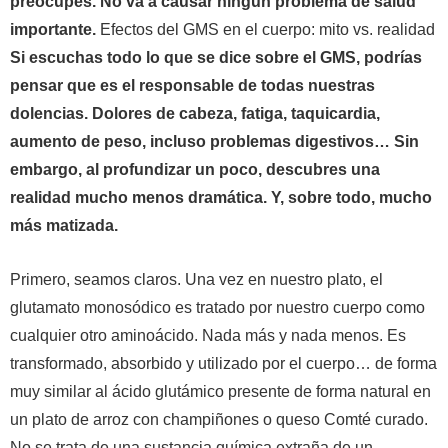
preocupes. No va a causar ningún problema de salud
importante.
Efectos del GMS en el cuerpo: mito vs. realidad
Si escuchas todo lo que se dice sobre el GMS, podrías
pensar que es el responsable de todas nuestras
dolencias. Dolores de cabeza, fatiga, taquicardia,
aumento de peso, incluso problemas digestivos… Sin
embargo, al profundizar un poco, descubres una
realidad mucho menos dramática. Y, sobre todo, mucho
más matizada.
Primero, seamos claros. Una vez en nuestro plato, el
glutamato monosódico es tratado por nuestro cuerpo como
cualquier otro aminoácido. Nada más y nada menos. Es
transformado, absorbido y utilizado por el cuerpo… de forma
muy similar al ácido glutámico presente de forma natural en
un plato de arroz con champiñones o queso Comté curado.
No se trata de una sustancia química extraña de un