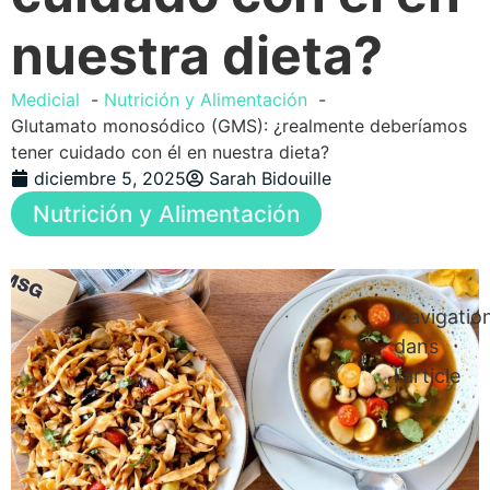
nuestra dieta?
Medicial
Nutrición y Alimentación
Glutamato monosódico (GMS): ¿realmente deberíamos
tener cuidado con él en nuestra dieta?
diciembre 5, 2025
Sarah Bidouille
Nutrición y Alimentación
Navigatio
dans
l'article