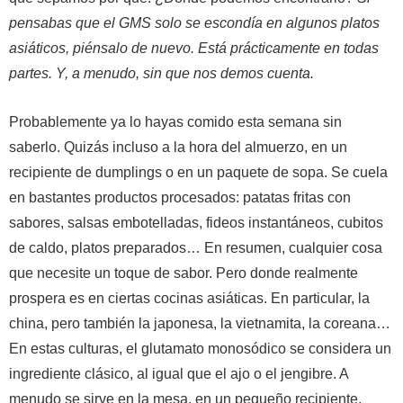
pensabas que el GMS solo se escondía en algunos platos
asiáticos, piénsalo de nuevo. Está prácticamente en todas
partes. Y, a menudo, sin que nos demos cuenta.
Probablemente ya lo hayas comido esta semana sin
saberlo. Quizás incluso a la hora del almuerzo, en un
recipiente de dumplings o en un paquete de sopa. Se cuela
en bastantes productos procesados: patatas fritas con
sabores, salsas embotelladas, fideos instantáneos, cubitos
de caldo, platos preparados… En resumen, cualquier cosa
que necesite un toque de sabor.
Pero donde realmente
prospera es en ciertas cocinas asiáticas. En particular, la
china, pero también la japonesa, la vietnamita, la coreana…
En estas culturas, el glutamato monosódico se considera un
ingrediente clásico, al igual que el ajo o el jengibre. A
menudo se sirve en la mesa, en un pequeño recipiente,