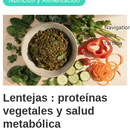
Nutrición y Alimentación
Navigatio
dans
l'article
Lentejas : proteínas
vegetales y salud
metabólica