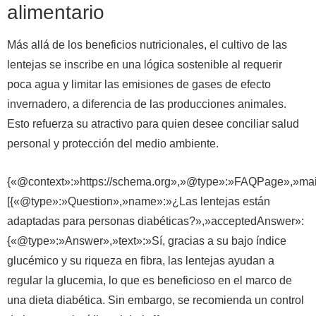
alimentario
Más allá de los beneficios nutricionales, el cultivo de las
lentejas se inscribe en una lógica sostenible al requerir
poca agua y limitar las emisiones de gases de efecto
invernadero, a diferencia de las producciones animales.
Esto refuerza su atractivo para quien desee conciliar salud
personal y protección del medio ambiente.
{«@context»:»https://schema.org»,»@type»:»FAQPage»,»mai
[{«@type»:»Question»,»name»:»¿Las lentejas están
adaptadas para personas diabéticas?»,»acceptedAnswer»:
{«@type»:»Answer»,»text»:»Sí, gracias a su bajo índice
glucémico y su riqueza en fibra, las lentejas ayudan a
regular la glucemia, lo que es beneficioso en el marco de
una dieta diabética. Sin embargo, se recomienda un control