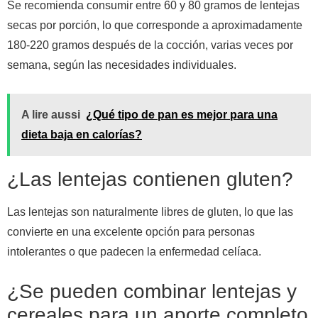
Se recomienda consumir entre 60 y 80 gramos de lentejas
secas por porción, lo que corresponde a aproximadamente
180-220 gramos después de la cocción, varias veces por
semana, según las necesidades individuales.
A lire aussi
¿Qué tipo de pan es mejor para una
dieta baja en calorías?
¿Las lentejas contienen gluten?
Las lentejas son naturalmente libres de gluten, lo que las
convierte en una excelente opción para personas
intolerantes o que padecen la enfermedad celíaca.
¿Se pueden combinar lentejas y
cereales para un aporte completo