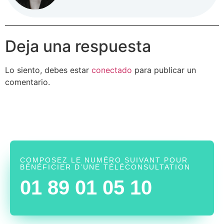
Deja una respuesta
Lo siento, debes estar
conectado
para publicar un
comentario.
COMPOSEZ LE NUMÉRO SUIVANT POUR
BÉNÉFICIER D’UNE TÉLÉCONSULTATION
01 89 01 05 10