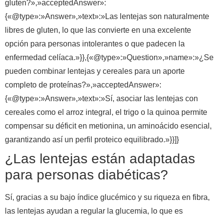
gluten?»,»acceptedAnswer»:
{«@type»:»Answer»,»text»:»Las lentejas son naturalmente
libres de gluten, lo que las convierte en una excelente
opción para personas intolerantes o que padecen la
enfermedad celíaca.»}},{«@type»:»Question»,»name»:»¿Se
pueden combinar lentejas y cereales para un aporte
completo de proteínas?»,»acceptedAnswer»:
{«@type»:»Answer»,»text»:»Sí, asociar las lentejas con
cereales como el arroz integral, el trigo o la quinoa permite
compensar su déficit en metionina, un aminoácido esencial,
garantizando así un perfil proteico equilibrado.»}}]}
¿Las lentejas están adaptadas
para personas diabéticas?
Sí, gracias a su bajo índice glucémico y su riqueza en fibra,
las lentejas ayudan a regular la glucemia, lo que es