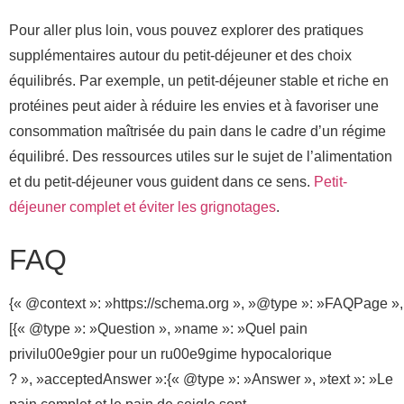
Pour aller plus loin, vous pouvez explorer des pratiques
supplémentaires autour du petit-déjeuner et des choix
équilibrés. Par exemple, un petit-déjeuner stable et riche en
protéines peut aider à réduire les envies et à favoriser une
consommation maîtrisée du pain dans le cadre d’un régime
équilibré. Des ressources utiles sur le sujet de l’alimentation
et du petit-déjeuner vous guident dans ce sens.
Petit-
déjeuner complet et éviter les grignotages
.
FAQ
{« @context »: »https://schema.org », »@type »: »FAQPage »,
[{« @type »: »Question », »name »: »Quel pain
privilu00e9gier pour un ru00e9gime hypocalorique
? », »acceptedAnswer »:{« @type »: »Answer », »text »: »Le