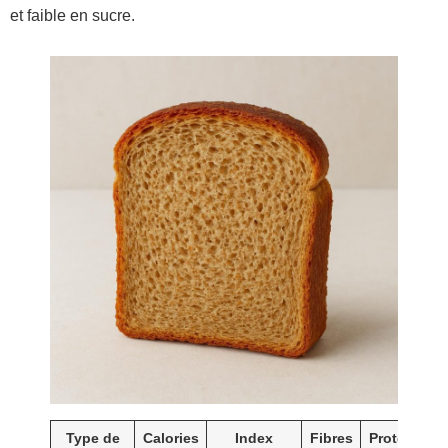
et faible en sucre.
Type de
Calories
Index
Fibres
Protéines