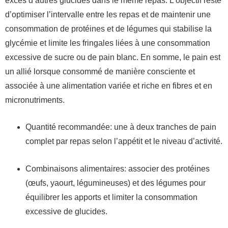
excès d’autres glucides dans le même repas. L’objectif reste
d’optimiser l’intervalle entre les repas et de maintenir une
consommation de protéines et de légumes qui stabilise la
glycémie et limite les fringales liées à une consommation
excessive de sucre ou de pain blanc. En somme, le pain est
un allié lorsque consommé de manière consciente et
associée à une alimentation variée et riche en fibres et en
micronutriments.
Quantité recommandée: une à deux tranches de pain
complet par repas selon l’appétit et le niveau d’activité.
Combinaisons alimentaires: associer des protéines
(œufs, yaourt, légumineuses) et des légumes pour
équilibrer les apports et limiter la consommation
excessive de glucides.