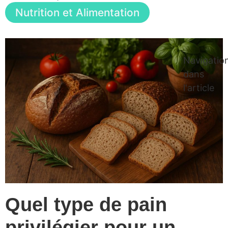
Nutrition et Alimentation
Navigatio
dans
l'article
Quel type de pain
privilégier pour un