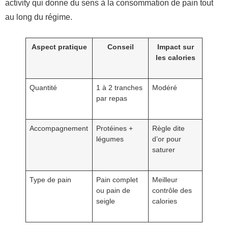
activity qui donne du sens à la consommation de pain tout
au long du régime.
Aspect pratique
Conseil
Impact sur
les calories
Quantité
1 à 2 tranches
Modéré
par repas
Accompagnement
Protéines +
Règle dite
légumes
d’or pour
saturer
Type de pain
Pain complet
Meilleur
ou pain de
contrôle des
seigle
calories